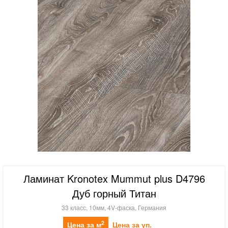
Ламинат Kronotex Mummut plus D4796
Дуб горный Титан
33 класс, 10мм, 4V-фаска, Германия
2
Цена за м
Цена за уп.