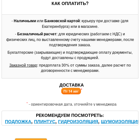
КАК ОПЛАТИТЬ?
-
Наличными
или
Банковской картой
: курьеру при доставке (для
Екатеринбурга) или в магазине.
-
Безналичный расчет
: для юридических (работаем с НДС) и
физических лиц, по выставленному счету нашими менеджерами, после
подтверждения заказа.
Бухгалтерские (закрывающие) и подтверждающие оплату документы,
будут доставлены с продукцией.
Заказной товар
: предоплата 30% от суммы заказа, далее расчет по
договоренности с менеджерами.
ДОСТАВКА
*
Пт 14 авг
*
- ориентировочная дата, уточняйте у менеджера
РЕКОМЕНДУЕМ ПОСМОТРЕТЬ
ПОДЛОЖКА
ПЛИНТУС
ГИДРОИЗОЛЯЦИЯ
ШУМОИЗОЛЯЦИ