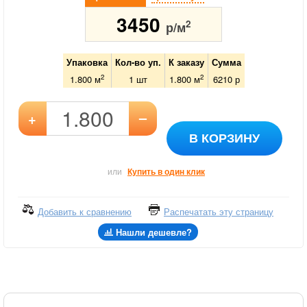
3450
2
р/м
Упаковка
Кол-во уп.
К заказу
Сумма
2
2
1.800 м
1
шт
1.800
м
6210
р
–
+
В КОРЗИНУ
или
Купить в один клик
Добавить к сравнению
Распечатать эту страницу
Нашли дешевле?