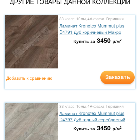
ДРУГИЕ ТОВАРЫ ДАННОЙ КОЛЛЕКЦИИ
33 класс, 10мм, 4V-фаска, Германия
Ламинат Kronotex Mummut plus
D4791 Дуб коричневый Макро
3450
2
Купить за
р/м
Заказать
Добавить к сравнению
33 класс, 10мм, 4V-фаска, Германия
Ламинат Kronotex Mummut plus
D4797 Дуб горный серебристый
3450
2
Купить за
р/м