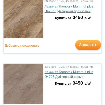
33 класс, 10мм, 4V-фаска, Германия
Ламинат Kronotex Mummut plus
D4795 Дуб горный бронзовый
3450
2
Купить за
р/м
Заказать
Добавить к сравнению
33 класс, 10мм, 4V-фаска, Германия
Ламинат Kronotex Mummut plus
D4727 Дуб горный серый
3450
2
Купить за
р/м