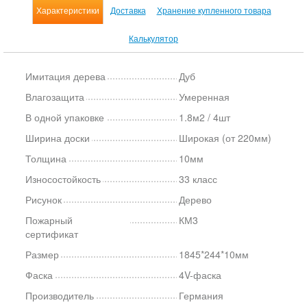
Характеристики
Доставка
Хранение купленного товара
Калькулятор
Имитация дерева
Дуб
Влагозащита
Умеренная
В одной упаковке
1.8м2 / 4шт
Ширина доски
Широкая (от 220мм)
Толщина
10мм
Износостойкость
33 класс
Рисунок
Дерево
Пожарный
КМ3
сертификат
Размер
1845*244*10мм
Фаска
4V-фаска
Производитель
Германия