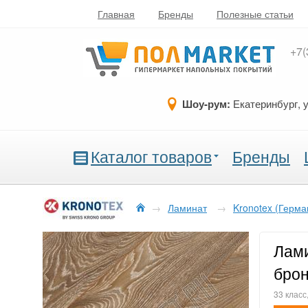
Главная
Бренды
Полезные статьи
+7(
Шоу-рум:
Екатеринбург, 
Каталог товаров
Бренды
→
Ламинат
→
Kronotex (Герма
Лами
бро
33 класс