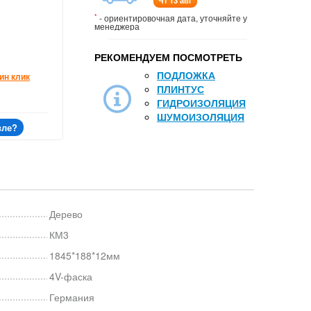
Чт 13 авг
*
- ориентировочная дата, уточняйте у
менеджера
РЕКОМЕНДУЕМ ПОСМОТРЕТЬ
ПОДЛОЖКА
ин клик
ПЛИНТУС
ГИДРОИЗОЛЯЦИЯ
ШУМОИЗОЛЯЦИЯ
вле?
Дерево
КМ3
1845*188*12мм
4V-фаска
Германия