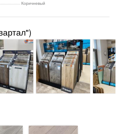
Коричневый
вартал")