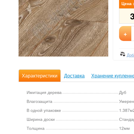
Цена 
+
Доб
Характеристики
Доставка
Хранение купленно
Имитация дерева
Дуб
Влагозащита
Умерен
В одной упаковке
1.387м2
Ширина доски
Станда
Толщина
12мм