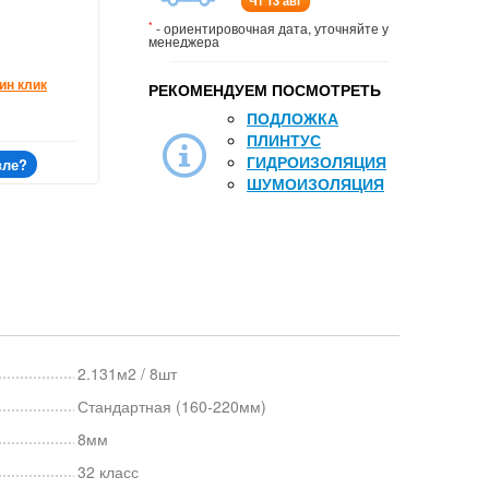
Чт 13 авг
*
- ориентировочная дата, уточняйте у
менеджера
ин клик
РЕКОМЕНДУЕМ ПОСМОТРЕТЬ
ПОДЛОЖКА
ПЛИНТУС
ГИДРОИЗОЛЯЦИЯ
вле?
ШУМОИЗОЛЯЦИЯ
2.131м2 / 8шт
Стандартная (160-220мм)
8мм
32 класс