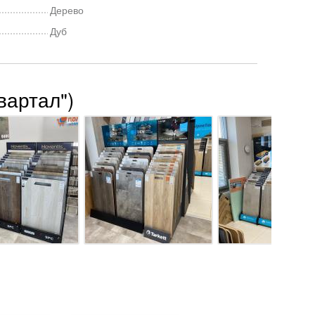
Дерево
Дуб
вартал")