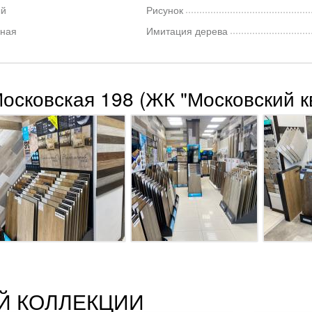
ый
Рисунок
ная
Имитация дерева
Московская 198 (ЖК "Московский к
Й КОЛЛЕКЦИИ