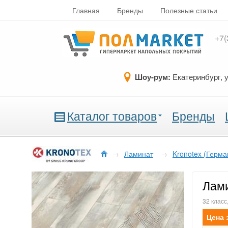
Главная
Бренды
Полезные статьи
+7(
Шоу-рум:
Екатеринбург, 
Каталог товаров
Бренды
→
Ламинат
→
Kronotex (Герма
Лами
32 класс
Цена 