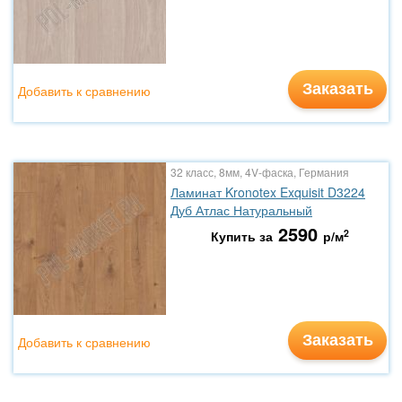
Заказать
Добавить к сравнению
32 класс, 8мм, 4V-фаска, Германия
Ламинат Kronotex Exquisit D3224
Дуб Атлас Натуральный
2590
2
Купить за
р/м
Заказать
Добавить к сравнению