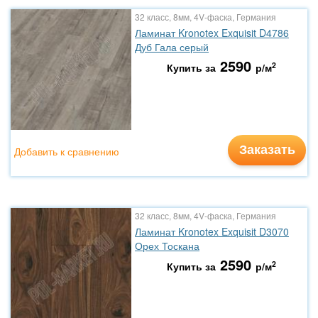
32 класс, 8мм, 4V-фаска, Германия
Ламинат Kronotex Exquisit D4786
Дуб Гала серый
2590
2
Купить за
р/м
Заказать
Добавить к сравнению
32 класс, 8мм, 4V-фаска, Германия
Ламинат Kronotex Exquisit D3070
Орех Тоскана
2590
2
Купить за
р/м