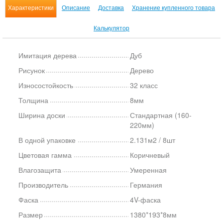
Характеристики
Описание
Доставка
Хранение купленного товара
Калькулятор
Имитация дерева
Дуб
Рисунок
Дерево
Износостойкость
32 класс
Толщина
8мм
Ширина доски
Стандартная (160-
220мм)
В одной упаковке
2.131м2 / 8шт
Цветовая гамма
Коричневый
Влагозащита
Умеренная
Производитель
Германия
Фаска
4V-фаска
Размер
1380*193*8мм