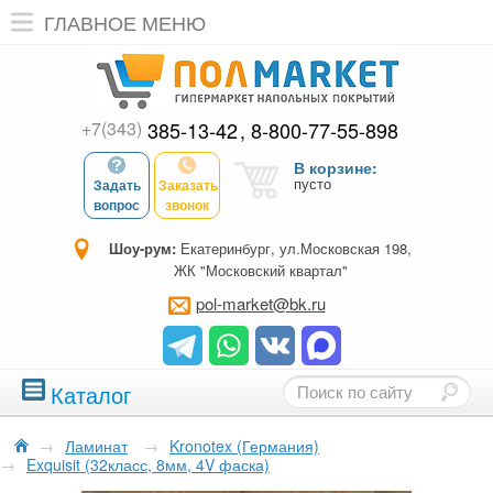
ГЛАВНОЕ МЕНЮ
+7(343)
385-13-42
8-800-77-55-898
В корзине:
пусто
Задать
Заказать
вопрос
звонок
Шоу-рум:
Екатеринбург, ул.Московская 198,
ЖК "Московский квартал"
pol-market@bk.ru
Каталог
→
Ламинат
→
Kronotex (Германия)
→
Exquisit (32класс, 8мм, 4V фаска)