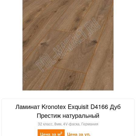
Ламинат Kronotex Exquisit D4166 Дуб
Престиж натуральный
32 класс, 8мм, 4V-фаска, Германия
2
Цена за м
Цена за уп.