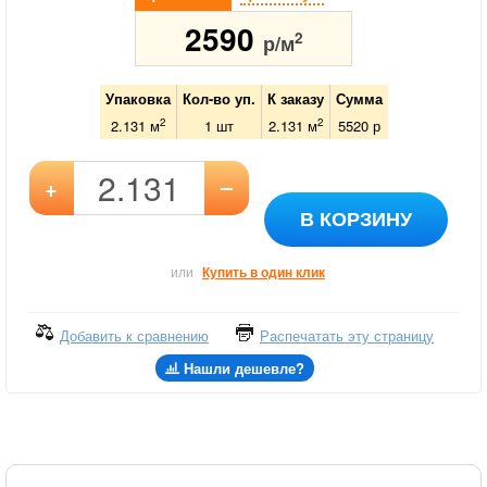
2590
2
р/м
Упаковка
Кол-во уп.
К заказу
Сумма
2
2
2.131 м
1
шт
2.131
м
5520
р
–
+
В КОРЗИНУ
или
Купить в один клик
Добавить к сравнению
Распечатать эту страницу
Нашли дешевле?