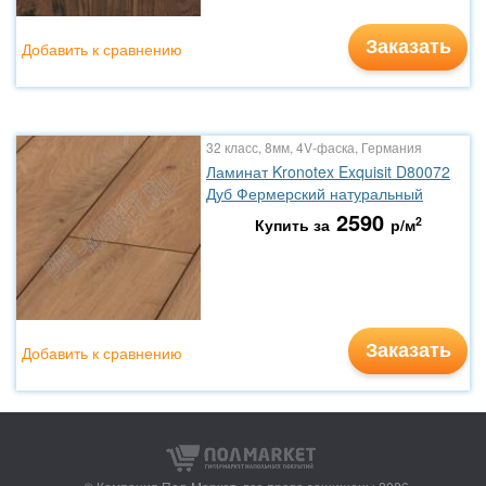
Заказать
Добавить к сравнению
32 класс, 8мм, 4V-фаска, Германия
Ламинат Kronotex Exquisit D80072
Дуб Фермерский натуральный
2590
2
Купить за
р/м
Заказать
Добавить к сравнению