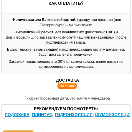
КАК ОПЛАТИТЬ?
-
Наличными
или
Банковской картой
: курьеру при доставке (для
Екатеринбурга) или в магазине.
-
Безналичный расчет
: для юридических (работаем с НДС) и
физических лиц, по выставленному счету нашими менеджерами, после
подтверждения заказа.
Бухгалтерские (закрывающие) и подтверждающие оплату документы,
будут доставлены с продукцией.
Заказной товар
: предоплата 30% от суммы заказа, далее расчет по
договоренности с менеджерами.
ДОСТАВКА
*
Пн 17 авг
*
- ориентировочная дата, уточняйте у менеджера
РЕКОМЕНДУЕМ ПОСМОТРЕТЬ
ПОДЛОЖКА
ПЛИНТУС
ГИДРОИЗОЛЯЦИЯ
ШУМОИЗОЛЯЦИ