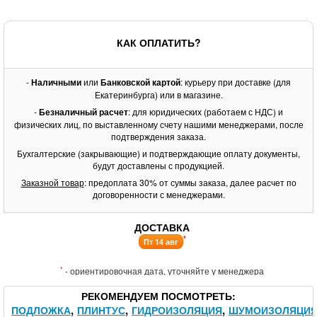
КАК ОПЛАТИТЬ?
-
Наличными
или
Банковской картой
: курьеру при доставке (для
Екатеринбурга) или в магазине.
-
Безналичный расчет
: для юридических (работаем с НДС) и
физических лиц, по выставленному счету нашими менеджерами, после
подтверждения заказа.
Бухгалтерские (закрывающие) и подтверждающие оплату документы,
будут доставлены с продукцией.
Заказной товар
: предоплата 30% от суммы заказа, далее расчет по
договоренности с менеджерами.
ДОСТАВКА
*
Пт 14 авг
*
- ориентировочная дата, уточняйте у менеджера
РЕКОМЕНДУЕМ ПОСМОТРЕТЬ
ПОДЛОЖКА
ПЛИНТУС
ГИДРОИЗОЛЯЦИЯ
ШУМОИЗОЛЯЦИ