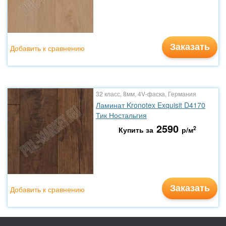
Заказать
Добавить к сравнению
32 класс, 8мм, 4V-фаска, Германия
Ламинат Kronotex Exquisit D4170
Тик Ностальгия
2590
2
Купить за
р/м
Заказать
Добавить к сравнению