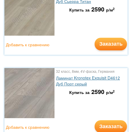
Дуб Сьерра Титан
2590
2
Купить за
р/м
Заказать
Добавить к сравнению
32 класс, 8мм, 4V-фаска, Германия
Ламинат Kronotex Exquisit D4612
Дуб Порт серый
2590
2
Купить за
р/м
Заказать
Добавить к сравнению