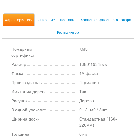
Характеристики
Описание
Доставка
Хранение купленного товара
Калькулятор
Пожарный
КМ3
сертификат
Размер
1380*193*8мм
Фаска
4V-фаска
Производитель
Германия
Имитация дерева
Тик
Рисунок
Дерево
В одной упаковке
2.131м2 / 8шт
Ширина доски
Стандартная (160-
220мм)
Толщина
8мм