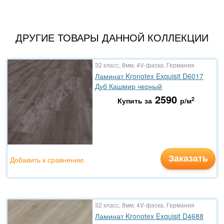
ДРУГИЕ ТОВАРЫ ДАННОЙ КОЛЛЕКЦИИ
32 класс, 8мм, 4V-фаска, Германия
Ламинат Kronotex Exquisit D6017
Дуб Кашмир черный
2590
2
Купить за
р/м
Заказать
Добавить к сравнению
32 класс, 8мм, 4V-фаска, Германия
Ламинат Kronotex Exquisit D4688