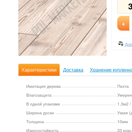
+
Доб
Характеристики
Доставка
Хранение купленно
Имитация дерева
Пихта
Влагозащита
Умерен
В одной упаковке
1.3м2 /
Ширина доски
Узкая (
Толщина
10мм
Износостойкость
33 клас