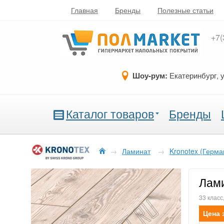
Главная
Бренды
Полезные статьи
+7(
Шоу-рум:
Екатеринбург, 
Каталог товаров
Бренды
→
Ламинат
→
Kronotex (Герма
Лами
33 класс
Цена 