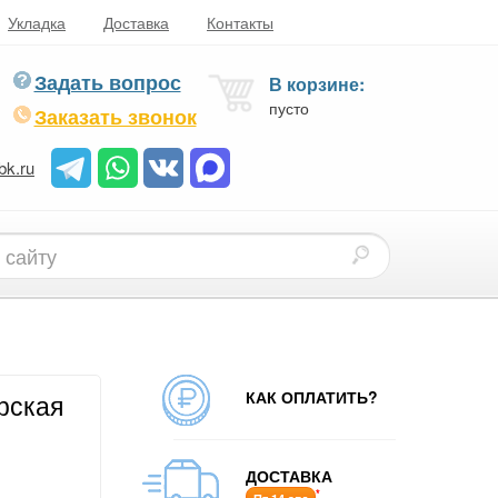
Укладка
Доставка
Контакты
Задать вопрос
В корзине:
пусто
Заказать звонок
bk.ru
КАК ОПЛАТИТЬ?
рская
ДОСТАВКА
*