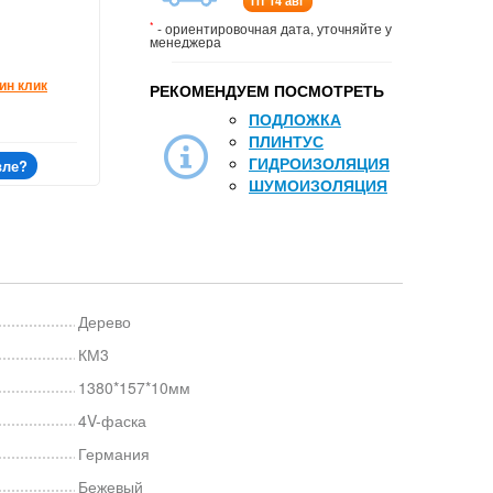
Пт 14 авг
*
- ориентировочная дата, уточняйте у
менеджера
ин клик
РЕКОМЕНДУЕМ ПОСМОТРЕТЬ
ПОДЛОЖКА
ПЛИНТУС
ГИДРОИЗОЛЯЦИЯ
вле?
ШУМОИЗОЛЯЦИЯ
Дерево
КМ3
1380*157*10мм
4V-фаска
Германия
Бежевый