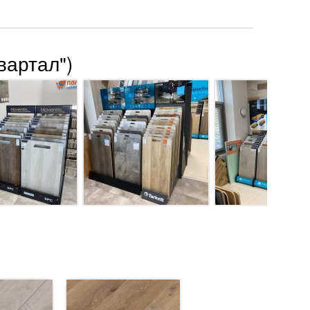
вартал")