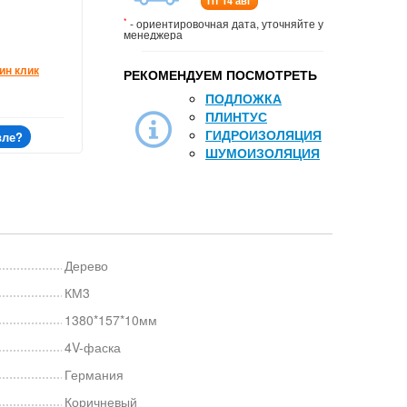
Пт 14 авг
*
- ориентировочная дата, уточняйте у
менеджера
ин клик
РЕКОМЕНДУЕМ ПОСМОТРЕТЬ
ПОДЛОЖКА
ПЛИНТУС
ГИДРОИЗОЛЯЦИЯ
вле?
ШУМОИЗОЛЯЦИЯ
Дерево
КМ3
1380*157*10мм
4V-фаска
Германия
Коричневый