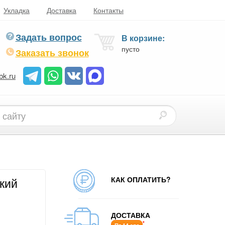
Укладка
Доставка
Контакты
Задать вопрос
В корзине:
пусто
Заказать звонок
bk.ru
КАК ОПЛАТИТЬ?
кий
ДОСТАВКА
*