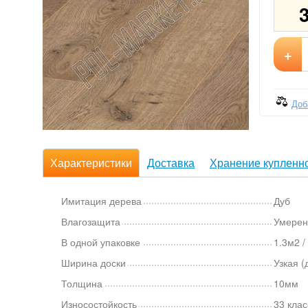
+
Доб
Характеристики
Доставка
Хранение купленно
Имитация дерева
Дуб
Влагозащита
Умерен
В одной упаковке
1.3м2 /
Ширина доски
Узкая (
Толщина
10мм
Износостойкость
33 клас