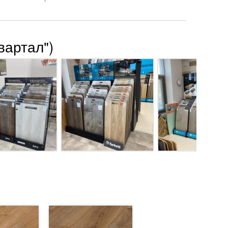
вартал")