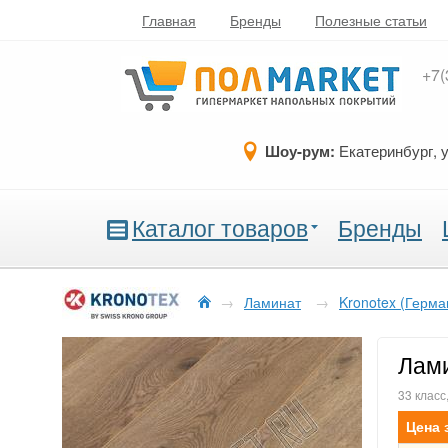
Главная
Бренды
Полезные статьи
+7(
Шоу-рум:
Екатеринбург, 
Каталог товаров
Бренды
→
Ламинат
→
Kronotex (Герма
Лами
33 класс
Цена 