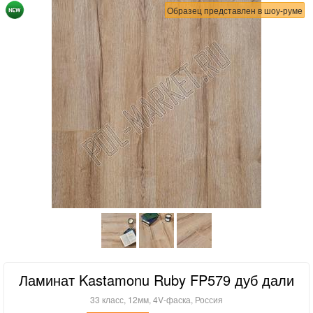
Образец представлен в шоу-руме
Ламинат Kastamonu Ruby FP579 дуб дали
33 класс, 12мм, 4V-фаска, Россия