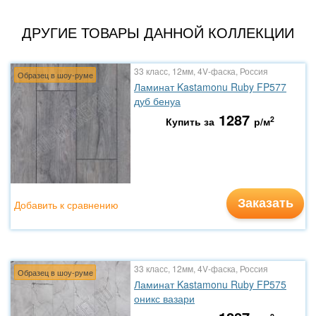
ДРУГИЕ ТОВАРЫ ДАННОЙ КОЛЛЕКЦИИ
33 класс, 12мм, 4V-фаска, Россия
Образец в шоу-руме
Ламинат Kastamonu Ruby FP577
дуб бенуа
1287
2
Купить за
р/м
Заказать
Добавить к сравнению
33 класс, 12мм, 4V-фаска, Россия
Образец в шоу-руме
Ламинат Kastamonu Ruby FP575
оникс вазари