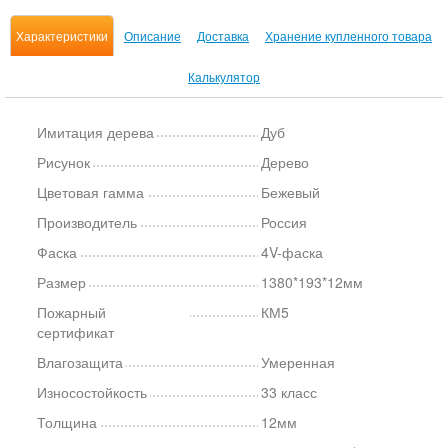
Характеристики
Описание
Доставка
Хранение купленного товара
Калькулятор
Имитация дерева
Дуб
Рисунок
Дерево
Цветовая гамма
Бежевый
Производитель
Россия
Фаска
4V-фаска
Размер
1380*193*12мм
Пожарный
КМ5
сертификат
Влагозащита
Умеренная
Износостойкость
33 класс
Толщина
12мм