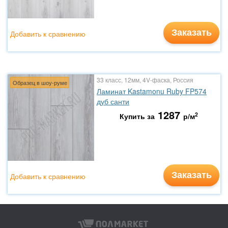
Заказать
Добавить к сравнению
33 класс, 12мм, 4V-фаска, Россия
Образец в шоу-руме
Ламинат Kastamonu Ruby FP574
дуб санти
1287
2
Купить за
р/м
Заказать
Добавить к сравнению