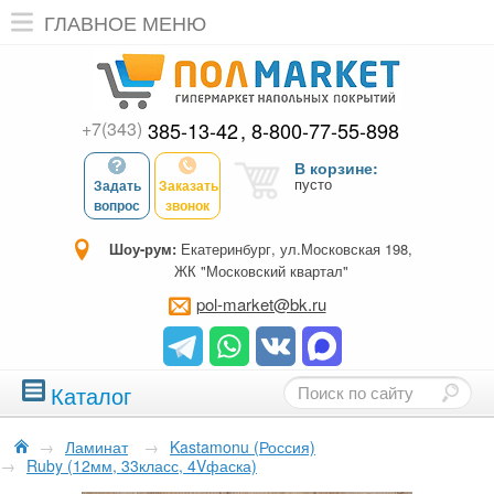
ГЛАВНОЕ МЕНЮ
+7(343)
385-13-42
8-800-77-55-898
В корзине:
пусто
Задать
Заказать
вопрос
звонок
Шоу-рум:
Екатеринбург, ул.Московская 198,
ЖК "Московский квартал"
pol-market@bk.ru
Каталог
→
Ламинат
→
Kastamonu (Россия)
→
Ruby (12мм, 33класс, 4Vфаска)