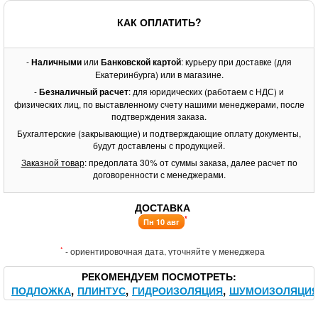
КАК ОПЛАТИТЬ?
-
Наличными
или
Банковской картой
: курьеру при доставке (для
Екатеринбурга) или в магазине.
-
Безналичный расчет
: для юридических (работаем с НДС) и
физических лиц, по выставленному счету нашими менеджерами, после
подтверждения заказа.
Бухгалтерские (закрывающие) и подтверждающие оплату документы,
будут доставлены с продукцией.
Заказной товар
: предоплата 30% от суммы заказа, далее расчет по
договоренности с менеджерами.
ДОСТАВКА
*
Пн 10 авг
*
- ориентировочная дата, уточняйте у менеджера
РЕКОМЕНДУЕМ ПОСМОТРЕТЬ
ПОДЛОЖКА
ПЛИНТУС
ГИДРОИЗОЛЯЦИЯ
ШУМОИЗОЛЯЦИ