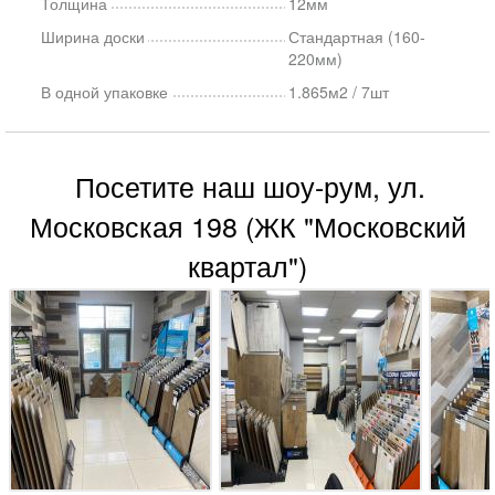
Толщина
12мм
Ширина доски
Стандартная (160-
220мм)
В одной упаковке
1.865м2 / 7шт
Посетите наш шоу-рум, ул.
Московская 198 (ЖК "Московский
квартал")