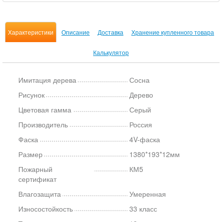
Характеристики
Описание
Доставка
Хранение купленного товара
Калькулятор
Имитация дерева
Сосна
Рисунок
Дерево
Цветовая гамма
Серый
Производитель
Россия
Фаска
4V-фаска
Размер
1380*193*12мм
Пожарный
КМ5
сертификат
Влагозащита
Умеренная
Износостойкость
33 класс