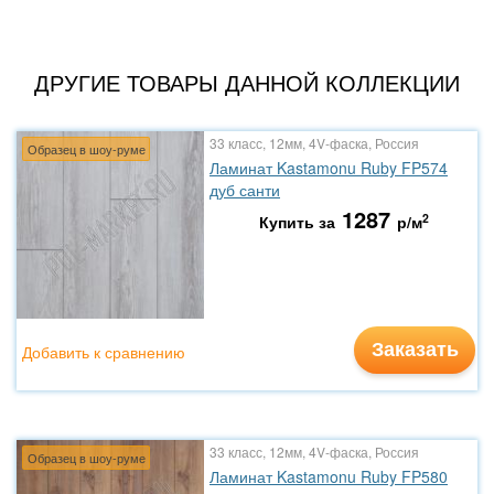
ДРУГИЕ ТОВАРЫ ДАННОЙ КОЛЛЕКЦИИ
33 класс, 12мм, 4V-фаска, Россия
Образец в шоу-руме
Ламинат Kastamonu Ruby FP574
дуб санти
1287
2
Купить за
р/м
Заказать
Добавить к сравнению
33 класс, 12мм, 4V-фаска, Россия
Образец в шоу-руме
Ламинат Kastamonu Ruby FP580