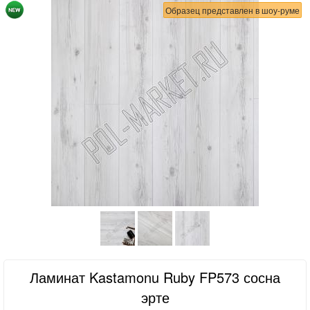
Образец представлен в шоу-руме
Ламинат Kastamonu Ruby FP573 сосна
эрте