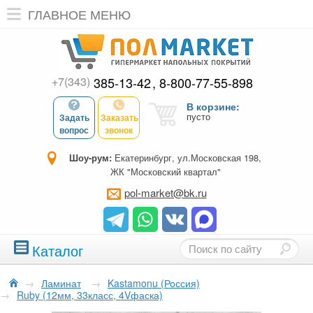
ГЛАВНОЕ МЕНЮ
+7(343)
385-13-42
8-800-77-55-898
В корзине:
пусто
Задать
Заказать
вопрос
звонок
Шоу-рум:
Екатеринбург, ул.Московская 198,
ЖК "Московский квартал"
pol-market@bk.ru
Каталог
→
Ламинат
→
Kastamonu (Россия)
→
Ruby (12мм, 33класс, 4Vфаска)