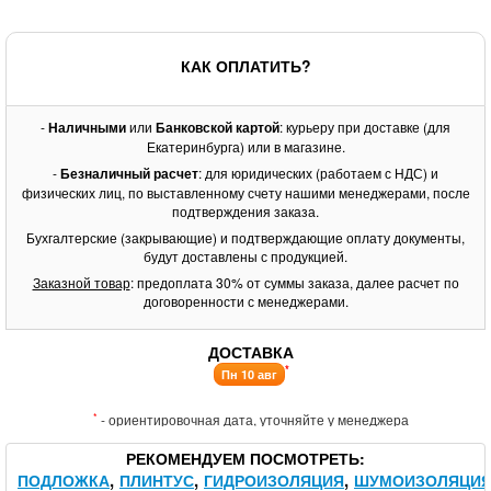
КАК ОПЛАТИТЬ?
-
Наличными
или
Банковской картой
: курьеру при доставке (для
Екатеринбурга) или в магазине.
-
Безналичный расчет
: для юридических (работаем с НДС) и
физических лиц, по выставленному счету нашими менеджерами, после
подтверждения заказа.
Бухгалтерские (закрывающие) и подтверждающие оплату документы,
будут доставлены с продукцией.
Заказной товар
: предоплата 30% от суммы заказа, далее расчет по
договоренности с менеджерами.
ДОСТАВКА
*
Пн 10 авг
*
- ориентировочная дата, уточняйте у менеджера
РЕКОМЕНДУЕМ ПОСМОТРЕТЬ
ПОДЛОЖКА
ПЛИНТУС
ГИДРОИЗОЛЯЦИЯ
ШУМОИЗОЛЯЦИ