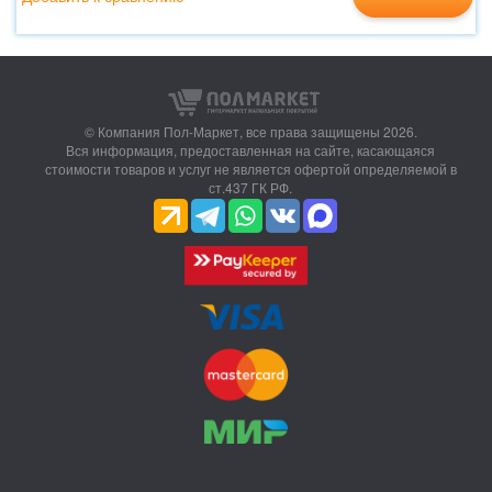
© Компания Пол-Маркет,
все права защищены 2026.
Вся информация, предоставленная на сайте, касающаяся
стоимости товаров и услуг не является офертой определяемой в
ст.437 ГК РФ.