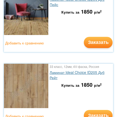
Пейс
1850
2
Купить за
р/м
Заказать
Добавить к сравнению
33 класс, 12мм, 4V-фаска, Россия
Ламинат Ideal Choice ID205 Дуб
Рейт
1850
2
Купить за
р/м
Заказать
Добавить к сравнению