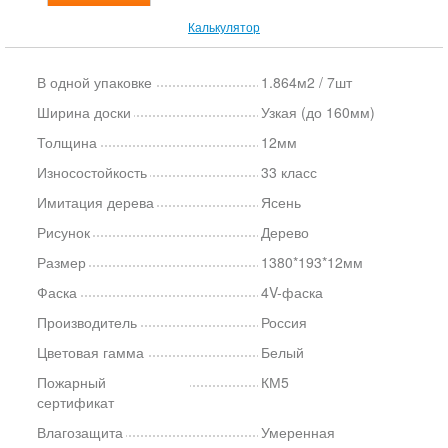
Калькулятор
В одной упаковке
1.864м2 / 7шт
Ширина доски
Узкая (до 160мм)
Толщина
12мм
Износостойкость
33 класс
Имитация дерева
Ясень
Рисунок
Дерево
Размер
1380*193*12мм
Фаска
4V-фаска
Производитель
Россия
Цветовая гамма
Белый
Пожарный
КМ5
сертификат
Влагозащита
Умеренная