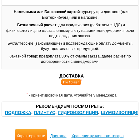
-
Наличными
или
Банковской картой
: курьеру при доставке (для
Екатеринбурга) или в магазине.
-
Безналичный расчет
: для юридических (работаем с НДС) и
физических лиц, по выставленному счету нашими менеджерами, после
подтверждения заказа.
Бухгалтерские (закрывающие) и подтверждающие оплату документы,
будут доставлены с продукцией.
Заказной товар
: предоплата 30% от суммы заказа, далее расчет по
договоренности с менеджерами.
ДОСТАВКА
*
Пн 10 авг
*
- ориентировочная дата, уточняйте у менеджера
РЕКОМЕНДУЕМ ПОСМОТРЕТЬ
ПОДЛОЖКА
ПЛИНТУС
ГИДРОИЗОЛЯЦИЯ
ШУМОИЗОЛЯЦИ
Характеристики
Доставка
Хранение купленного товара