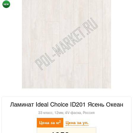
Ламинат Ideal Choice ID201 Ясень Океан
33 класс, 12мм, 4V-фаска, Россия
2
Цена за м
Цена за уп.