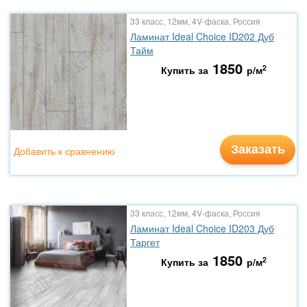
33 класс, 12мм, 4V-фаска, Россия
Ламинат Ideal Choice ID202 Дуб
Тайм
1850
2
Купить за
р/м
Заказать
Добавить к сравнению
33 класс, 12мм, 4V-фаска, Россия
Ламинат Ideal Choice ID203 Дуб
Таргет
1850
2
Купить за
р/м