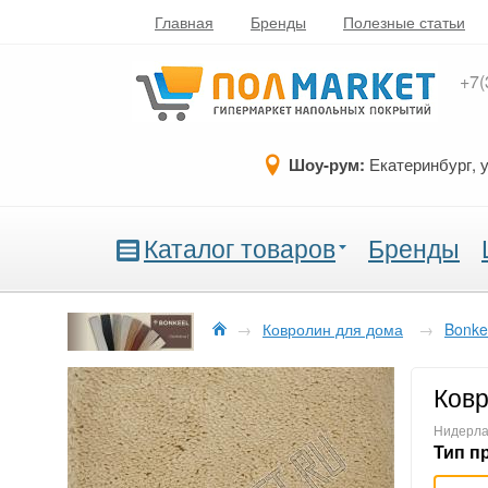
Главная
Бренды
Полезные статьи
+7(
Шоу-рум:
Екатеринбург, 
Каталог товаров
Бренды
→
Ковролин для дома
→
Bonke
Ковр
Нидерла
Тип п