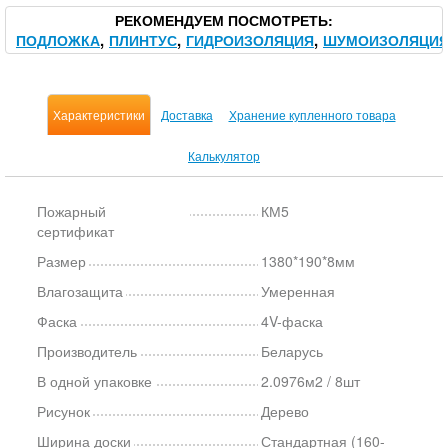
РЕКОМЕНДУЕМ ПОСМОТРЕТЬ
ПОДЛОЖКА
ПЛИНТУС
ГИДРОИЗОЛЯЦИЯ
ШУМОИЗОЛЯЦИ
Характеристики
Доставка
Хранение купленного товара
Калькулятор
Пожарный
КМ5
сертификат
Размер
1380*190*8мм
Влагозащита
Умеренная
Фаска
4V-фаска
Производитель
Беларусь
В одной упаковке
2.0976м2 / 8шт
Рисунок
Дерево
Ширина доски
Стандартная (160-