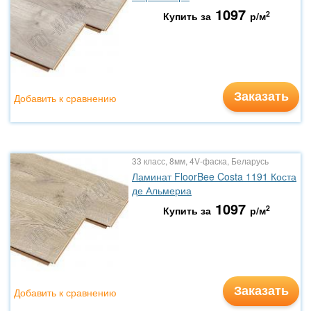
1097
2
Купить за
р/м
Заказать
Добавить к сравнению
33 класс, 8мм, 4V-фаска, Беларусь
Ламинат FloorBee Costa 1191 Коста
де Альмериа
1097
2
Купить за
р/м
Заказать
Добавить к сравнению