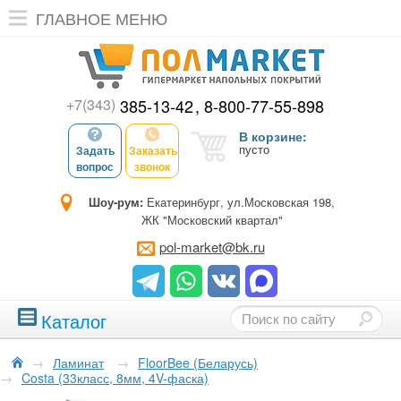
ГЛАВНОЕ МЕНЮ
+7(343)
385-13-42
8-800-77-55-898
В корзине:
пусто
Задать
Заказать
вопрос
звонок
Шоу-рум:
Екатеринбург, ул.Московская 198,
ЖК "Московский квартал"
pol-market@bk.ru
Каталог
→
Ламинат
→
FloorBee (Беларусь)
→
Costa (33класс, 8мм, 4V-фаска)