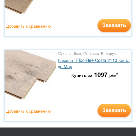
Заказать
Добавить к сравнению
33 класс, 8мм, 4V-фаска, Беларусь
Ламинат FloorBee Costa 2110 Коста
де Мар
1097
2
Купить за
р/м
Заказать
Добавить к сравнению