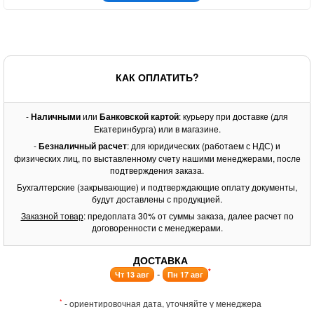
КАК ОПЛАТИТЬ?
-
Наличными
или
Банковской картой
: курьеру при доставке (для
Екатеринбурга) или в магазине.
-
Безналичный расчет
: для юридических (работаем с НДС) и
физических лиц, по выставленному счету нашими менеджерами, после
подтверждения заказа.
Бухгалтерские (закрывающие) и подтверждающие оплату документы,
будут доставлены с продукцией.
Заказной товар
: предоплата 30% от суммы заказа, далее расчет по
договоренности с менеджерами.
ДОСТАВКА
*
-
Чт 13 авг
Пн 17 авг
*
- ориентировочная дата, уточняйте у менеджера