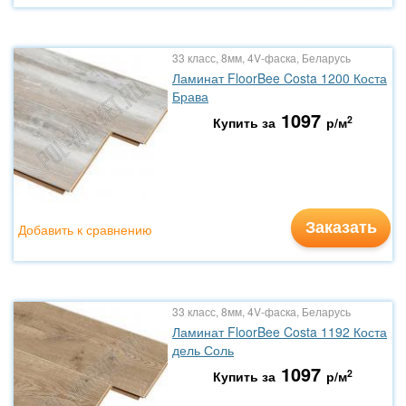
33 класс, 8мм, 4V-фаска, Беларусь
Ламинат FloorBee Costa 1200 Коста
Брава
1097
2
Купить за
р/м
Заказать
Добавить к сравнению
33 класс, 8мм, 4V-фаска, Беларусь
Ламинат FloorBee Costa 1192 Коста
дель Соль
1097
2
Купить за
р/м