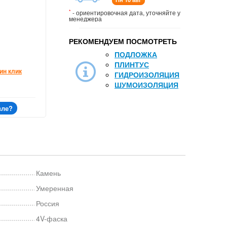
*
- ориентировочная дата, уточняйте у
менеджера
РЕКОМЕНДУЕМ ПОСМОТРЕТЬ
ПОДЛОЖКА
ПЛИНТУС
ин клик
ГИДРОИЗОЛЯЦИЯ
ШУМОИЗОЛЯЦИЯ
вле?
Камень
Умеренная
Россия
4V-фаска