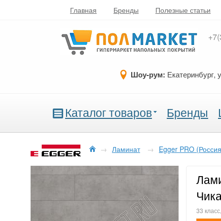
Главная
Бренды
Полезные статьи
+7(
Шоу-рум:
Екатеринбург, 
Каталог товаров
Бренды
→
Ламинат
→
Egger PRO (Россия
Лами
Чика
33 класс