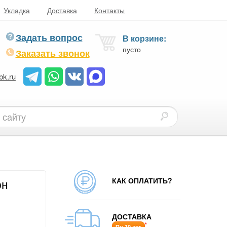
Укладка
Доставка
Контакты
Задать вопрос
В корзине:
пусто
Заказать звонок
bk.ru
КАК ОПЛАТИТЬ?
он
ДОСТАВКА
*
Пн 10 авг