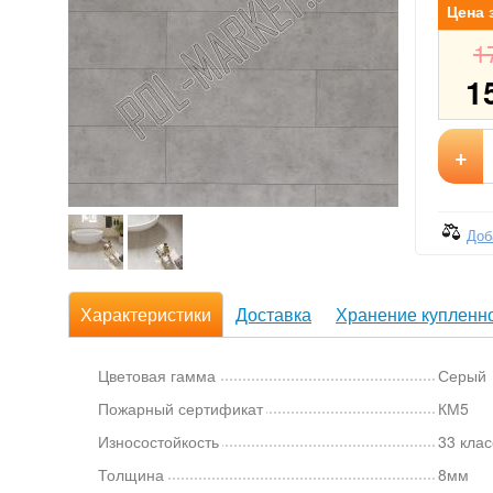
Цена 
1
1
+
Доб
Характеристики
Доставка
Хранение купленно
Цветовая гамма
Серый
Пожарный сертификат
КМ5
Износостойкость
33 клас
Толщина
8мм