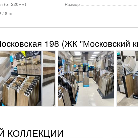
я (от 220мм)
Размер
 / 8шт
Московская 198 (ЖК "Московский к
Й КОЛЛЕКЦИИ