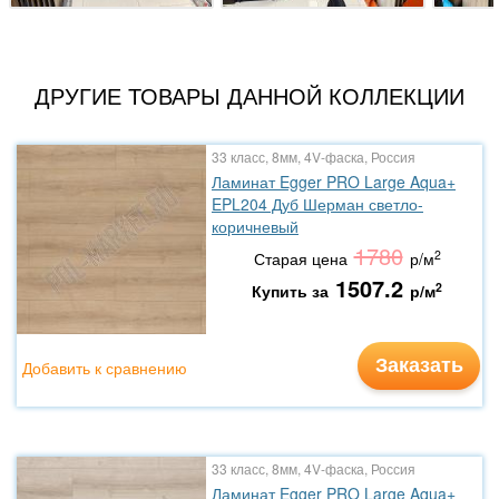
ДРУГИЕ ТОВАРЫ ДАННОЙ КОЛЛЕКЦИИ
33 класс, 8мм, 4V-фаска, Россия
Ламинат Egger PRO Large Aqua+
EPL204 Дуб Шерман светло-
коричневый
1780
2
Старая цена
р/м
1507.2
2
Купить за
р/м
Заказать
Добавить к сравнению
33 класс, 8мм, 4V-фаска, Россия
Ламинат Egger PRO Large Aqua+