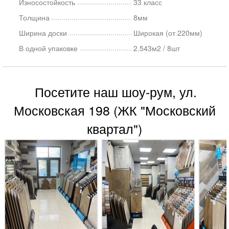
Износостойкость
33 класс
Толщина
8мм
Ширина доски
Широкая (от 220мм)
В одной упаковке
2.543м2 / 8шт
Посетите наш шоу-рум, ул.
Московская 198 (ЖК "Московский
квартал")