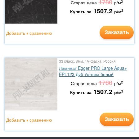
1780
2
Старая цена
р/м
1507.2
2
Купить за
р/м
Заказать
Добавить к сравнению
33 класс, 8мм, 4V-фаска, Россия
Ламинат Egger PRO Large Aqua+
EPL123 Дуб Уолтем белый
1780
2
Старая цена
р/м
1507.2
2
Купить за
р/м
Заказать
Добавить к сравнению