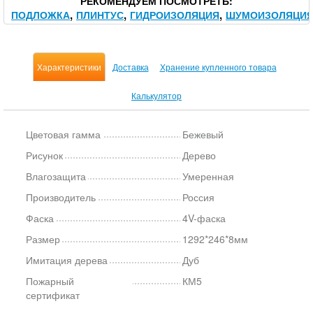
РЕКОМЕНДУЕМ ПОСМОТРЕТЬ
ПОДЛОЖКА
ПЛИНТУС
ГИДРОИЗОЛЯЦИЯ
ШУМОИЗОЛЯЦИ
Характеристики
Доставка
Хранение купленного товара
Калькулятор
Цветовая гамма
Бежевый
Рисунок
Дерево
Влагозащита
Умеренная
Производитель
Россия
Фаска
4V-фаска
Размер
1292*246*8мм
Имитация дерева
Дуб
Пожарный
КМ5
сертификат