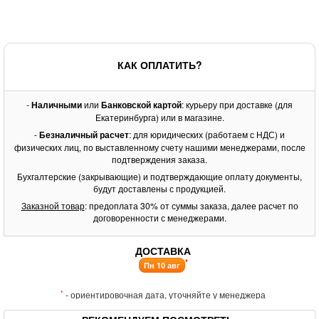
КАК ОПЛАТИТЬ?
-
Наличными
или
Банковской картой
: курьеру при доставке (для
Екатеринбурга) или в магазине.
-
Безналичный расчет
: для юридических (работаем с НДС) и
физических лиц, по выставленному счету нашими менеджерами, после
подтверждения заказа.
Бухгалтерские (закрывающие) и подтверждающие оплату документы,
будут доставлены с продукцией.
Заказной товар
: предоплата 30% от суммы заказа, далее расчет по
договоренности с менеджерами.
ДОСТАВКА
*
Пн 10 авг
*
- ориентировочная дата, уточняйте у менеджера