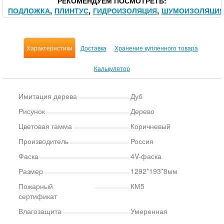
РЕКОМЕНДУЕМ ПОСМОТРЕТЬ
ПОДЛОЖКА
ПЛИНТУС
ГИДРОИЗОЛЯЦИЯ
ШУМОИЗОЛЯЦИ
Характеристики
Доставка
Хранение купленного товара
Калькулятор
Имитация дерева
Дуб
Рисунок
Дерево
Цветовая гамма
Коричневый
Производитель
Россия
Фаска
4V-фаска
Размер
1292*193*8мм
Пожарный
КМ5
сертификат
Влагозащита
Умеренная