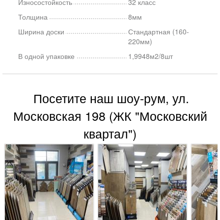
Износостойкость
32 класс
Толщина
8мм
Ширина доски
Стандартная (160-
220мм)
В одной упаковке
1,9948м2/8шт
Посетите наш шоу-рум, ул.
Московская 198 (ЖК "Московский
квартал")