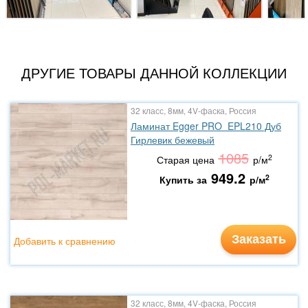
ДРУГИЕ ТОВАРЫ ДАННОЙ КОЛЛЕКЦИИ
32 класс, 8мм, 4V-фаска, Россия
Ламинат Egger PRO EPL210 Дуб
Гирлевик бежевый
1085
2
Старая цена
р/м
949.2
2
Купить за
р/м
Заказать
Добавить к сравнению
32 класс, 8мм, 4V-фаска, Россия