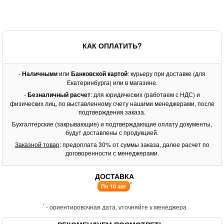
КАК ОПЛАТИТЬ?
-
Наличными
или
Банковской картой
: курьеру при доставке (для
Екатеринбурга) или в магазине.
-
Безналичный расчет
: для юридических (работаем с НДС) и
физических лиц, по выставленному счету нашими менеджерами, после
подтверждения заказа.
Бухгалтерские (закрывающие) и подтверждающие оплату документы,
будут доставлены с продукцией.
Заказной товар
: предоплата 30% от суммы заказа, далее расчет по
договоренности с менеджерами.
ДОСТАВКА
*
Пн 10 авг
*
- ориентировочная дата, уточняйте у менеджера