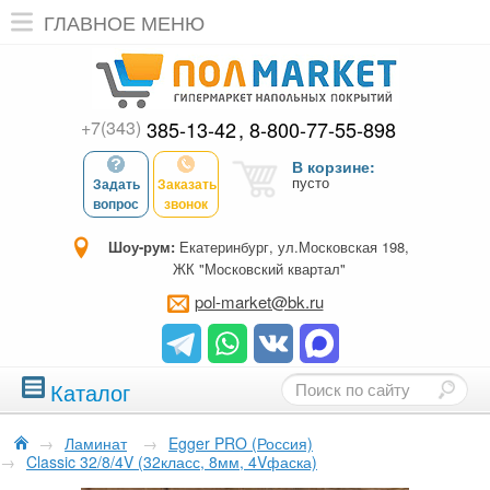
ГЛАВНОЕ МЕНЮ
+7(343)
385-13-42
8-800-77-55-898
В корзине:
пусто
Задать
Заказать
вопрос
звонок
Шоу-рум:
Екатеринбург, ул.Московская 198,
ЖК "Московский квартал"
pol-market@bk.ru
Каталог
→
Ламинат
→
Egger PRO (Россия)
→
Classic 32/8/4V (32класс, 8мм, 4Vфаска)