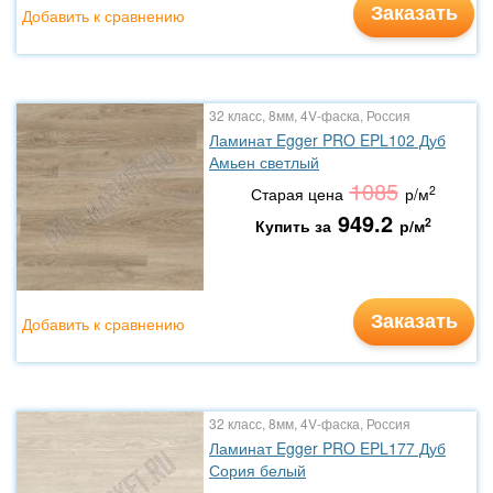
Заказать
Добавить к сравнению
32 класс, 8мм, 4V-фаска, Россия
Ламинат Egger PRO EPL102 Дуб
Амьен светлый
1085
2
Старая цена
р/м
949.2
2
Купить за
р/м
Заказать
Добавить к сравнению
32 класс, 8мм, 4V-фаска, Россия
Ламинат Egger PRO EPL177 Дуб
Сория белый