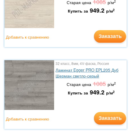
1085
2
Старая цена
р/м
949.2
2
Купить за
р/м
Заказать
Добавить к сравнению
32 класс, 8мм, 4V-фаска, Россия
Ламинат Egger PRO EPL205 Дуб
Шерман светло-серый
1085
2
Старая цена
р/м
949.2
2
Купить за
р/м
Заказать
Добавить к сравнению