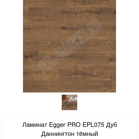
Ламинат Egger PRO EPL075 Дуб
Даннингтон тёмный