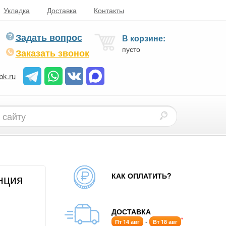
Укладка
Доставка
Контакты
Задать вопрос
В корзине:
пусто
Заказать звонок
bk.ru
КАК ОПЛАТИТЬ?
нция
ДОСТАВКА
*
-
Пт 14 авг
Вт 18 авг