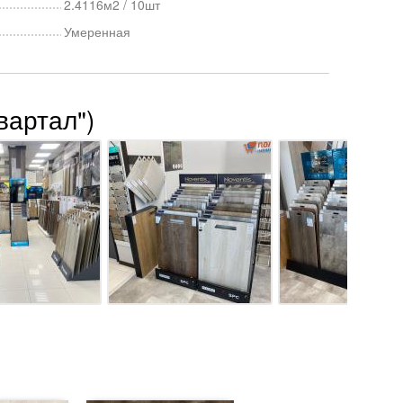
2.4116м2 / 10шт
Умеренная
вартал")