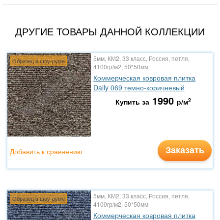
ДРУГИЕ ТОВАРЫ ДАННОЙ КОЛЛЕКЦИИ
5мм, КМ2, 33 класс, Россия, петля,
Образец в шоу-руме
4100гр/м2, 50*50мм
Коммерческая ковровая плитка
Daily 069 темно-коричневый
1990
2
Купить за
р/м
Заказать
Добавить к сравнению
5мм, КМ2, 33 класс, Россия, петля,
Образец в шоу-руме
4100гр/м2, 50*50мм
Коммерческая ковровая плитка