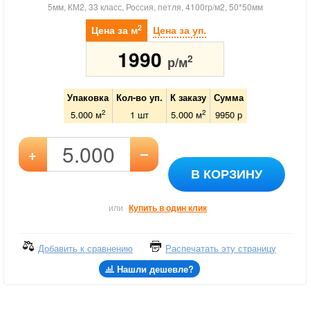
5мм, КМ2, 33 класс, Россия, петля, 4100гр/м2, 50*50мм
2
Цена за м
Цена за уп.
1990
2
р/м
Упаковка
Кол-во уп.
К заказу
Сумма
2
2
5.000 м
1
шт
5.000
м
9950
р
–
+
В КОРЗИНУ
или
Купить в один клик
Добавить к сравнению
Распечатать эту страницу
Нашли дешевле?