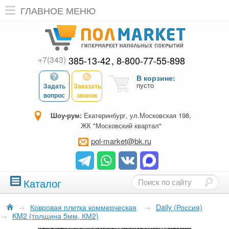
ГЛАВНОЕ МЕНЮ
+7(343)
385-13-42
8-800-77-55-898
В корзине:
пусто
Задать
Заказать
вопрос
звонок
Шоу-рум:
Екатеринбург, ул.Московская 198,
ЖК "Московский квартал"
pol-market@bk.ru
Каталог
→
Ковровая плитка коммерческая
→
Daily (Россия)
→
KM2 (толщина 5мм, КМ2)