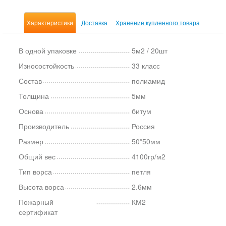
Характеристики
Доставка
Хранение купленного товара
В одной упаковке
5м2 / 20шт
Износостойкость
33 класс
Состав
полиамид
Толщина
5мм
Основа
битум
Производитель
Россия
Размер
50*50мм
Общий вес
4100гр/м2
Тип ворса
петля
Высота ворса
2.6мм
Пожарный
КМ2
сертификат