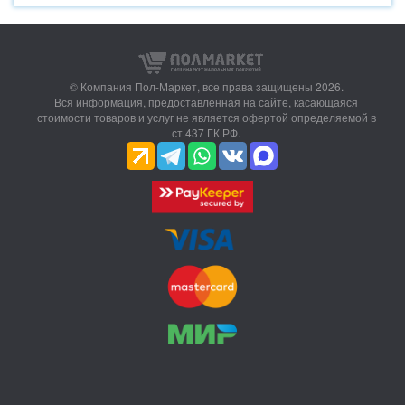
© Компания Пол-Маркет,
все права защищены 2026.
Вся информация, предоставленная на сайте, касающаяся
стоимости товаров и услуг не является офертой определяемой в
ст.437 ГК РФ.