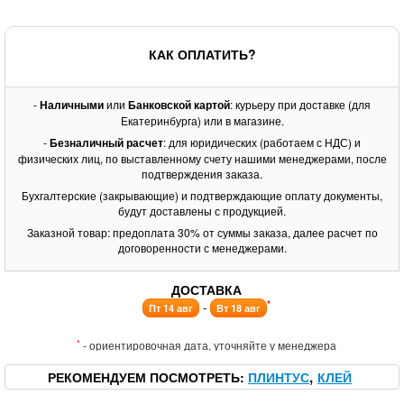
КАК ОПЛАТИТЬ?
-
Наличными
или
Банковской картой
: курьеру при доставке (для
Екатеринбурга) или в магазине.
-
Безналичный расчет
: для юридических (работаем с НДС) и
физических лиц, по выставленному счету нашими менеджерами, после
подтверждения заказа.
Бухгалтерские (закрывающие) и подтверждающие оплату документы,
будут доставлены с продукцией.
Заказной товар: предоплата 30% от суммы заказа, далее расчет по
договоренности с менеджерами.
ДОСТАВКА
*
-
Пт 14 авг
Вт 18 авг
*
- ориентировочная дата, уточняйте у менеджера
РЕКОМЕНДУЕМ ПОСМОТРЕТЬ
ПЛИНТУС
КЛЕЙ