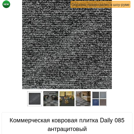
Образец представлен в шоу-руме
Коммерческая ковровая плитка Daily 085
антрацитовый