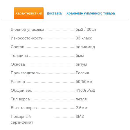
Характеристики
Доставка
Хранение купленного товара
В одной упаковке
5м2 / 20шт
Износостойкость
33 класс
Состав
полиамид
Толщина
5мм
Основа
битум
Производитель
Россия
Размер
50*50мм
Общий вес
4100гр/м2
Тип ворса
петля
Высота ворса
2.6мм
Пожарный
КМ2
сертификат