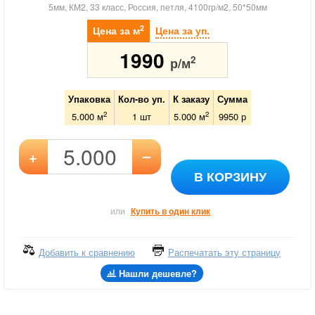
5мм, КМ2, 33 класс, Россия, петля, 4100гр/м2, 50*50мм
2
Цена за м
Цена за уп.
1990
2
р/м
Упаковка
Кол-во уп.
К заказу
Сумма
2
2
5.000 м
1
шт
5.000
м
9950
р
–
+
В КОРЗИНУ
или
Купить в один клик
Добавить к сравнению
Распечатать эту страницу
Нашли дешевле?