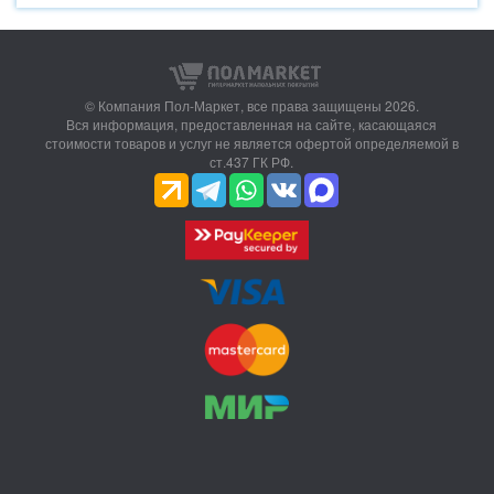
© Компания Пол-Маркет,
все права защищены 2026.
Вся информация, предоставленная на сайте, касающаяся
стоимости товаров и услуг не является офертой определяемой в
ст.437 ГК РФ.