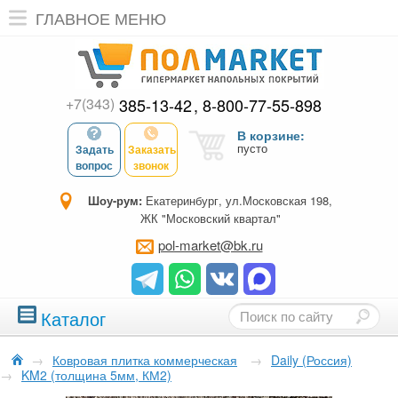
ГЛАВНОЕ МЕНЮ
+7(343)
385-13-42
8-800-77-55-898
В корзине:
пусто
Задать
Заказать
вопрос
звонок
Шоу-рум:
Екатеринбург, ул.Московская 198,
ЖК "Московский квартал"
pol-market@bk.ru
Каталог
→
Ковровая плитка коммерческая
→
Daily (Россия)
→
KM2 (толщина 5мм, КМ2)