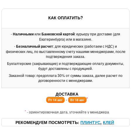
КАК ОПЛАТИТЬ?
-
Наличными
или
Банковской картой
: курьеру при доставке (для
Екатеринбурга) или в магазине.
-
Безналичный расчет
: для юридических (работаем с НДС) и
физических лиц, по выставленному счету нашими менеджерами, после
подтверждения заказа.
Бухгалтерские (закрывающие) и подтверждающие оплату документы,
будут доставлены с продукцией.
Заказной товар: предоплата 30% от суммы заказа, далее расчет по
договоренности с менеджерами.
ДОСТАВКА
*
-
Пт 14 авг
Вт 18 авг
*
- ориентировочная дата, уточняйте у менеджера
РЕКОМЕНДУЕМ ПОСМОТРЕТЬ
ПЛИНТУС
КЛЕЙ