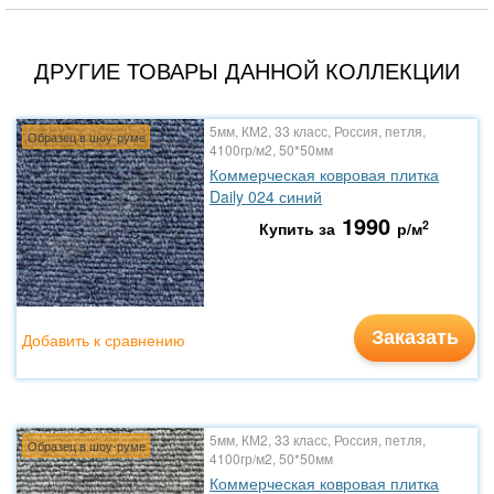
ДРУГИЕ ТОВАРЫ ДАННОЙ КОЛЛЕКЦИИ
5мм, КМ2, 33 класс, Россия, петля,
Образец в шоу-руме
4100гр/м2, 50*50мм
Коммерческая ковровая плитка
Daily 024 синий
1990
2
Купить за
р/м
Заказать
Добавить к сравнению
5мм, КМ2, 33 класс, Россия, петля,
Образец в шоу-руме
4100гр/м2, 50*50мм
Коммерческая ковровая плитка