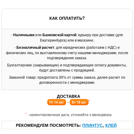
КАК ОПЛАТИТЬ?
-
Наличными
или
Банковской картой
: курьеру при доставке (для
Екатеринбурга) или в магазине.
-
Безналичный расчет
: для юридических (работаем с НДС) и
физических лиц, по выставленному счету нашими менеджерами, после
подтверждения заказа.
Бухгалтерские (закрывающие) и подтверждающие оплату документы,
будут доставлены с продукцией.
Заказной товар: предоплата 30% от суммы заказа, далее расчет по
договоренности с менеджерами.
ДОСТАВКА
*
-
Пт 14 авг
Вт 18 авг
*
- ориентировочная дата, уточняйте у менеджера
РЕКОМЕНДУЕМ ПОСМОТРЕТЬ
ПЛИНТУС
КЛЕЙ