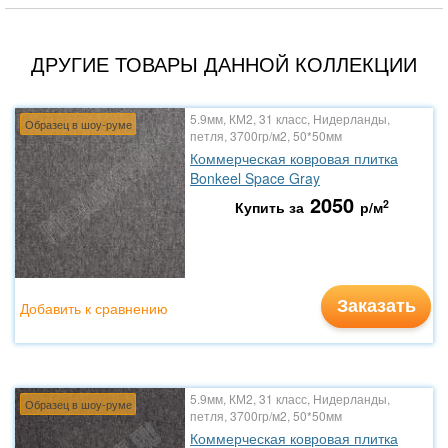
ДРУГИЕ ТОВАРЫ ДАННОЙ КОЛЛЕКЦИИ
5.9мм, КМ2, 31 класс, Нидерланды,
Образец в шоу-руме
петля, 3700гр/м2, 50*50мм
Коммерческая ковровая плитка
Bonkeel Space Gray
2050
2
Купить за
р/м
Заказать
Добавить к сравнению
5.9мм, КМ2, 31 класс, Нидерланды,
Образец в шоу-руме
петля, 3700гр/м2, 50*50мм
Коммерческая ковровая плитка