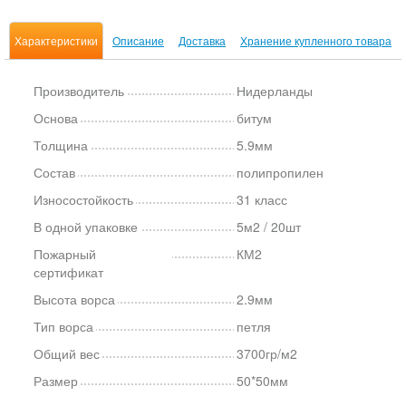
Характеристики
Описание
Доставка
Хранение купленного товара
Производитель
Нидерланды
Основа
битум
Толщина
5.9мм
Состав
полипропилен
Износостойкость
31 класс
В одной упаковке
5м2 / 20шт
Пожарный
КМ2
сертификат
Высота ворса
2.9мм
Тип ворса
петля
Общий вес
3700гр/м2
Размер
50*50мм