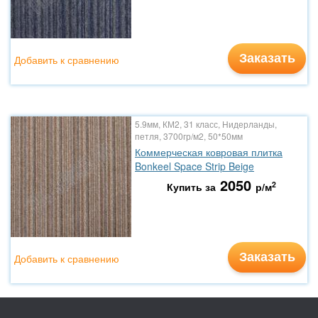
Заказать
Добавить к сравнению
5.9мм, КМ2, 31 класс, Нидерланды,
петля, 3700гр/м2, 50*50мм
Коммерческая ковровая плитка
Bonkeel Space Strip Beige
2050
2
Купить за
р/м
Заказать
Добавить к сравнению