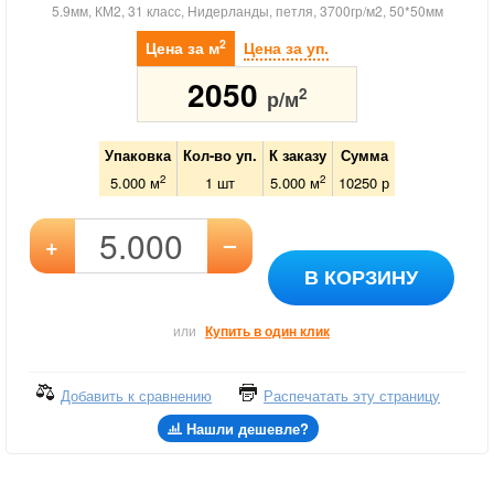
5.9мм, КМ2, 31 класс, Нидерланды, петля, 3700гр/м2, 50*50мм
2
Цена за м
Цена за уп.
2050
2
р/м
Упаковка
Кол-во уп.
К заказу
Сумма
2
2
5.000 м
1
шт
5.000
м
10250
р
–
+
В КОРЗИНУ
или
Купить в один клик
Добавить к сравнению
Распечатать эту страницу
Нашли дешевле?