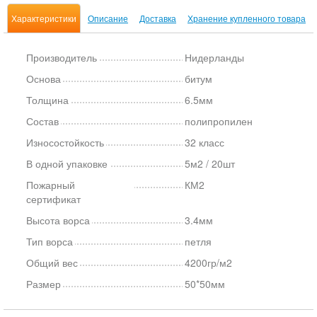
Характеристики
Описание
Доставка
Хранение купленного товара
Производитель
Нидерланды
Основа
битум
Толщина
6.5мм
Состав
полипропилен
Износостойкость
32 класс
В одной упаковке
5м2 / 20шт
Пожарный
КМ2
сертификат
Высота ворса
3.4мм
Тип ворса
петля
Общий вес
4200гр/м2
Размер
50*50мм