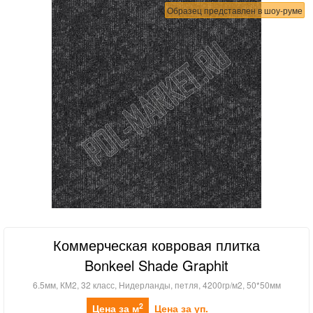
Образец представлен в шоу-руме
Коммерческая ковровая плитка
Bonkeel Shade Graphit
6.5мм, КМ2, 32 класс, Нидерланды, петля, 4200гр/м2, 50*50мм
2
Цена за м
Цена за уп.