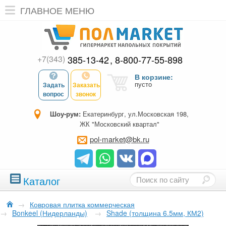
ГЛАВНОЕ МЕНЮ
+7(343)
385-13-42
8-800-77-55-898
В корзине:
пусто
Задать
Заказать
вопрос
звонок
Шоу-рум:
Екатеринбург, ул.Московская 198,
ЖК "Московский квартал"
pol-market@bk.ru
Каталог
→
Ковровая плитка коммерческая
→
Bonkeel (Нидерланды)
→
Shade (толщина 6.5мм, КМ2)