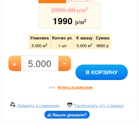
2360.00
2
р/м
1990
2
р/м
Упаковка
Кол-во уп.
К заказу
Сумма
2
2
5.000 м
1
шт
5.000
м
9950
р
–
+
В КОРЗИНУ
или
Купить в один клик
Добавить к сравнению
Распечатать эту страницу
Нашли дешевле?