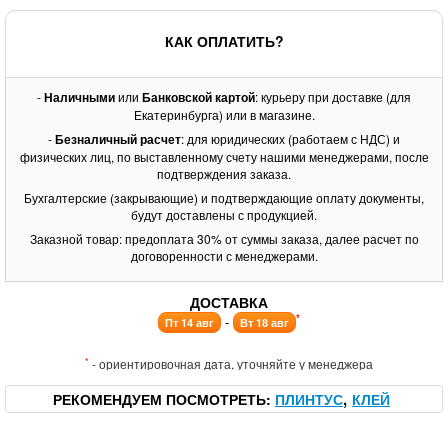
КАК ОПЛАТИТЬ?
-
Наличными
или
Банковской картой
: курьеру при доставке (для
Екатеринбурга) или в магазине.
-
Безналичный расчет
: для юридических (работаем с НДС) и
физических лиц, по выставленному счету нашими менеджерами, после
подтверждения заказа.
Бухгалтерские (закрывающие) и подтверждающие оплату документы,
будут доставлены с продукцией.
Заказной товар: предоплата 30% от суммы заказа, далее расчет по
договоренности с менеджерами.
ДОСТАВКА
*
-
Пт 14 авг
Вт 18 авг
*
- ориентировочная дата, уточняйте у менеджера
РЕКОМЕНДУЕМ ПОСМОТРЕТЬ
ПЛИНТУС
КЛЕЙ