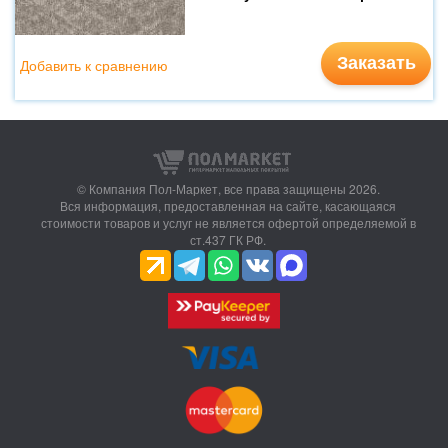
Заказать
Добавить к сравнению
© Компания Пол-Маркет,
все права защищены 2026.
Вся информация, предоставленная на сайте, касающаяся
стоимости товаров и услуг не является офертой определяемой в
ст.437 ГК РФ.