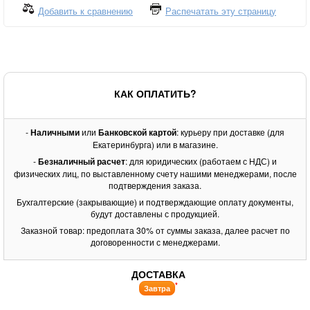
Добавить к сравнению
Распечатать эту страницу
КАК ОПЛАТИТЬ?
-
Наличными
или
Банковской картой
: курьеру при доставке (для
Екатеринбурга) или в магазине.
-
Безналичный расчет
: для юридических (работаем с НДС) и
физических лиц, по выставленному счету нашими менеджерами, после
подтверждения заказа.
Бухгалтерские (закрывающие) и подтверждающие оплату документы,
будут доставлены с продукцией.
Заказной товар: предоплата 30% от суммы заказа, далее расчет по
договоренности с менеджерами.
ДОСТАВКА
*
Завтра