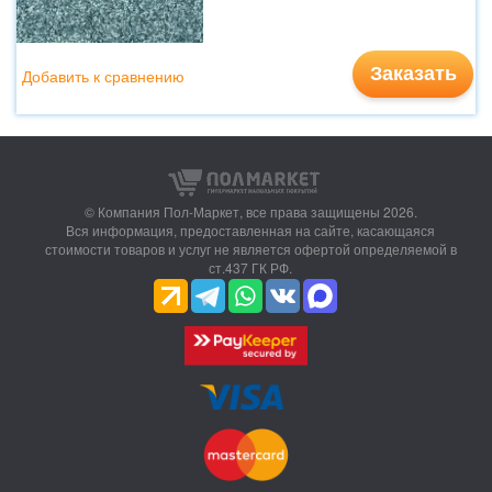
Заказать
Добавить к сравнению
© Компания Пол-Маркет,
все права защищены 2026.
Вся информация, предоставленная на сайте, касающаяся
стоимости товаров и услуг не является офертой определяемой в
ст.437 ГК РФ.