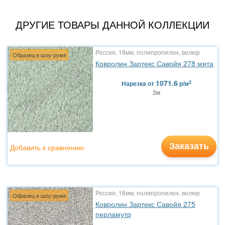
ДРУГИЕ ТОВАРЫ ДАННОЙ КОЛЛЕКЦИИ
Россия, 18мм, полипропилен, велюр
Образец в шоу-руме
Ковролин Зартекс Савойя 278 мята
1071.6
2
Нарезка
от
р/м
3м
Заказать
Добавить к сравнению
Россия, 18мм, полипропилен, велюр
Образец в шоу-руме
Ковролин Зартекс Савойя 275
перламутр