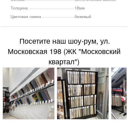
Толщина
18мм
Цветовая гамма
бежевый
Посетите наш шоу-рум, ул.
Московская 198 (ЖК "Московский
квартал")