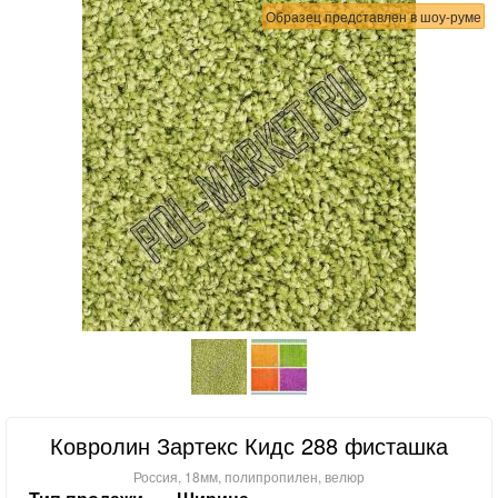
Образец представлен в шоу-руме
Ковролин Зартекс Кидс 288 фисташка
Россия, 18мм, полипропилен, велюр