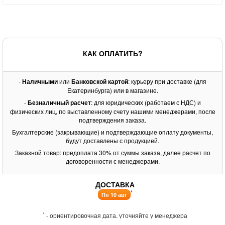
КАК ОПЛАТИТЬ?
-
Наличными
или
Банковской картой
: курьеру при доставке (для
Екатеринбурга) или в магазине.
-
Безналичный расчет
: для юридических (работаем с НДС) и
физических лиц, по выставленному счету нашими менеджерами, после
подтверждения заказа.
Бухгалтерские (закрывающие) и подтверждающие оплату документы,
будут доставлены с продукцией.
Заказной товар: предоплата 30% от суммы заказа, далее расчет по
договоренности с менеджерами.
ДОСТАВКА
*
Пн 10 авг
*
- ориентировочная дата, уточняйте у менеджера