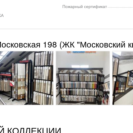
Пожарный сертификат
КА
Московская 198 (ЖК "Московский к
Й КОЛЛЕКЦИИ