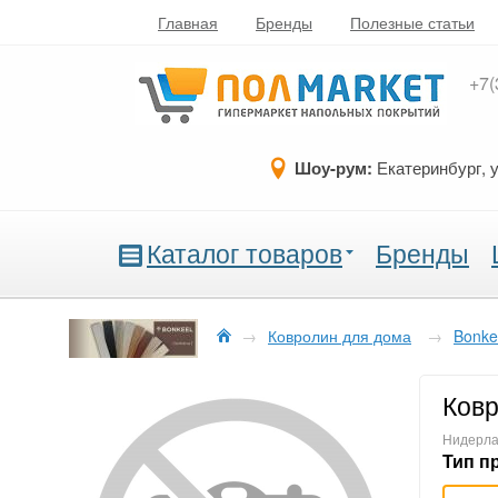
Главная
Бренды
Полезные статьи
+7(
Шоу-рум:
Екатеринбург, 
Каталог товаров
Бренды
→
Ковролин для дома
→
Bonke
Ковр
Нидерла
Тип п