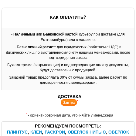
КАК ОПЛАТИТЬ?
-
Наличными
или
Банковской картой
: курьеру при доставке (для
Екатеринбурга) или в магазине.
-
Безналичный расчет
: для юридических (работаем с НДС) и
физических лиц, по выставленному счету нашими менеджерами, после
подтверждения заказа.
Бухгалтерские (закрывающие) и подтверждающие оплату документы,
будут доставлены с продукцией.
Заказной товар: предоплата 30% от суммы заказа, далее расчет по
договоренности с менеджерами.
ДОСТАВКА
*
Завтра
*
- ориентировочная дата, уточняйте у менеджера
РЕКОМЕНДУЕМ ПОСМОТРЕТЬ
ПЛИНТУС
КЛЕЙ
РАСКРОЙ
ОВЕРЛОК НИТЬЮ
ОВЕРЛОК