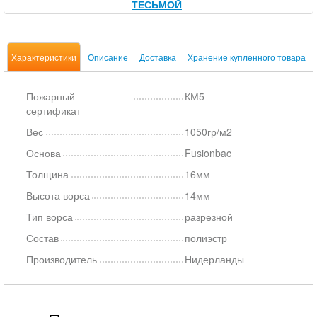
ТЕСЬМОЙ
Характеристики
Описание
Доставка
Хранение купленного товара
Пожарный
КМ5
сертификат
Вес
1050гр/м2
Основа
Fusionbac
Толщина
16мм
Высота ворса
14мм
Тип ворса
разрезной
Состав
полиэстр
Производитель
Нидерланды