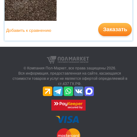
Заказать
Добавить к сравнению
© Компания Пол-Маркет,
все права защищены 2026.
Вся информация, предоставленная на сайте, касающаяся
стоимости товаров и услуг не является офертой определяемой в
ст.437 ГК РФ.