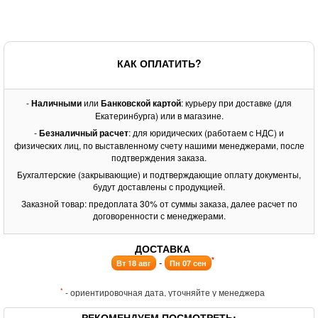
КАК ОПЛАТИТЬ?
-
Наличными
или
Банковской картой
: курьеру при доставке (для
Екатеринбурга) или в магазине.
-
Безналичный расчет
: для юридических (работаем с НДС) и
физических лиц, по выставленному счету нашими менеджерами, после
подтверждения заказа.
Бухгалтерские (закрывающие) и подтверждающие оплату документы,
будут доставлены с продукцией.
Заказной товар: предоплата 30% от суммы заказа, далее расчет по
договоренности с менеджерами.
ДОСТАВКА
*
-
Вт 18 авг
Пн 07 сен
*
- ориентировочная дата, уточняйте у менеджера
РЕКОМЕНДУЕМ ПОСМОТРЕТЬ