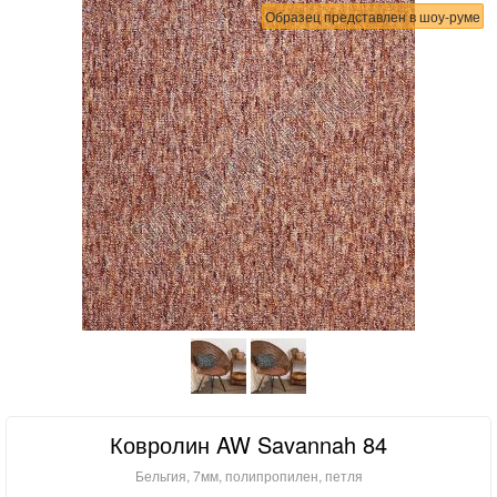
Образец представлен в шоу-руме
Ковролин AW Savannah 84
Бельгия, 7мм, полипропилен, петля