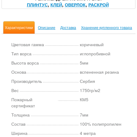
ПЛИНТУС
КЛЕЙ
ОВЕРЛОК
РАСКРОЙ
Характеристики
Описание
Доставка
Хранение купленного товара
Цветовая гамма
коричневый
Тип ворса
иглопробивной
Высота ворса
5мм
Основа
вспененная резина
Производитель
Сербия
Вес
1750гр/м2
Пожарный
КМ5
сертификат
Толщина
7мм
Состав
100% полипропилен
Ширина
4 метра