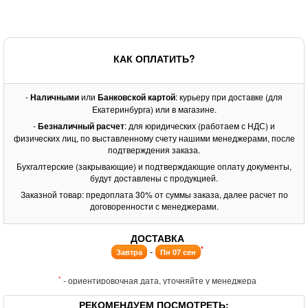
КАК ОПЛАТИТЬ?
-
Наличными
или
Банковской картой
: курьеру при доставке (для
Екатеринбурга) или в магазине.
-
Безналичный расчет
: для юридических (работаем с НДС) и
физических лиц, по выставленному счету нашими менеджерами, после
подтверждения заказа.
Бухгалтерские (закрывающие) и подтверждающие оплату документы,
будут доставлены с продукцией.
Заказной товар: предоплата 30% от суммы заказа, далее расчет по
договоренности с менеджерами.
ДОСТАВКА
*
-
Завтра
Пн 07 сен
*
- ориентировочная дата, уточняйте у менеджера
РЕКОМЕНДУЕМ ПОСМОТРЕТЬ