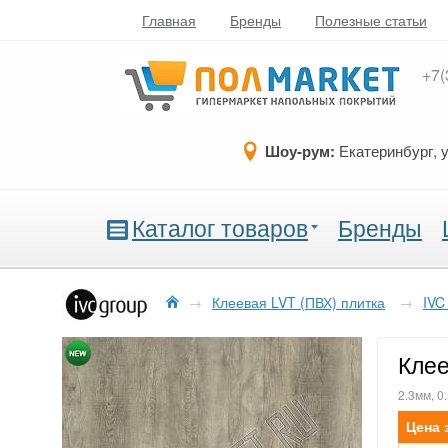
Главная
Бренды
Полезные статьи
+7(
Шоу-рум:
Екатеринбург, 
Каталог товаров
Бренды
→
Клеевая LVT (ПВХ) плитка
→
IVC
Клее
2.3мм, 0
Цена 