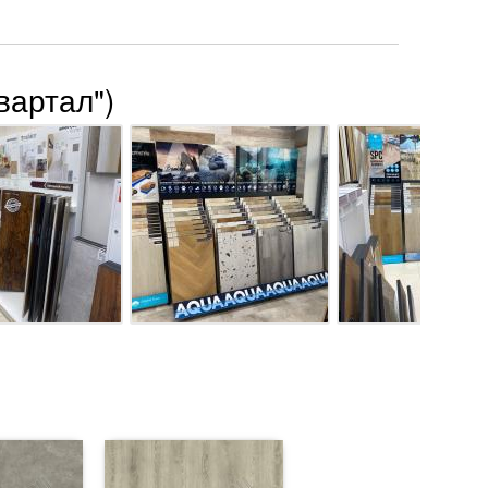
вартал")