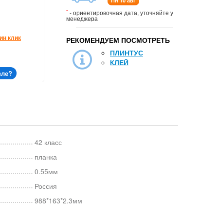
Пн 10 авг
*
- ориентировочная дата, уточняйте у
менеджера
ин клик
РЕКОМЕНДУЕМ ПОСМОТРЕТЬ
ПЛИНТУС
КЛЕЙ
вле?
42 класс
планка
0.55мм
Россия
988*163*2.3мм