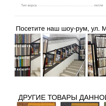
Тип ворса
петля
Посетите наш шоу-рум, ул. 
ДРУГИЕ ТОВАРЫ ДАННО
Образец в шоу-руме
Образец в шоу-руме