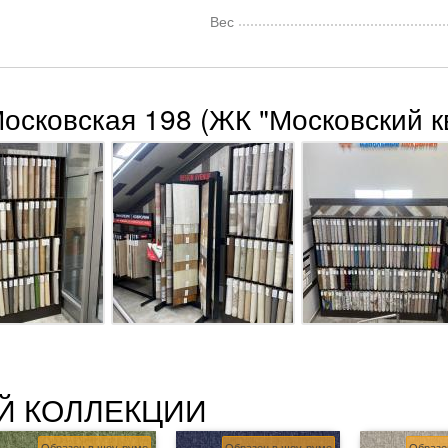
Вес
Московская 198 (ЖК "Московский к
Й КОЛЛЕКЦИИ
Образец в шоу-руме
Образец в шоу-руме
Образе