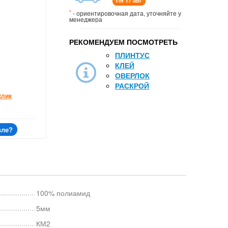
Пн 17 авг
*
- ориентировочная дата, уточняйте у
менеджера
РЕКОМЕНДУЕМ ПОСМОТРЕТЬ
ПЛИНТУС
КЛЕЙ
ОВЕРЛОК
РАСКРОЙ
клик
вле?
100% полиамид
5мм
КМ2