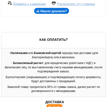
Добавить к сравнению
Распечатать эту страницу
Нашли дешевле?
КАК ОПЛАТИТЬ?
-
Наличными
или
Банковской картой
: курьеру при доставке (для
Екатеринбурга) или в магазине.
-
Безналичный расчет
: для юридических (работаем с НДС) и
физических лиц, по выставленному счету нашими менеджерами, после
подтверждения заказа.
Бухгалтерские (закрывающие) и подтверждающие оплату документы,
будут доставлены с продукцией.
Заказной товар: предоплата 30% от суммы заказа, далее расчет по
договоренности с менеджерами.
ДОСТАВКА
*
Пн 17 авг