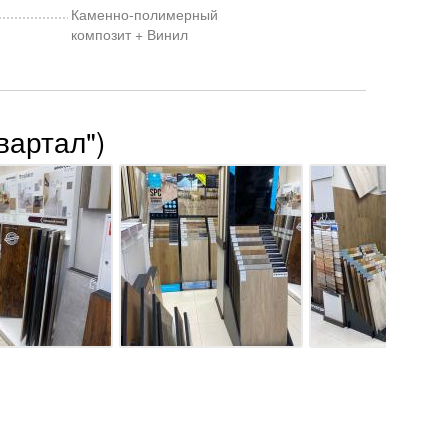
Каменно-полимерный
композит + Винил
вартал")