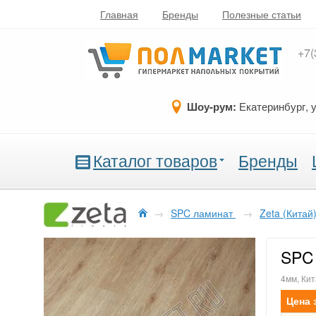
Главная
Бренды
Полезные статьи
+7(
Шоу-рум:
Екатеринбург, 
Каталог товаров
Бренды
→
SPC ламинат
→
Zeta (Китай
SPC 
4мм, Кит
Цена 