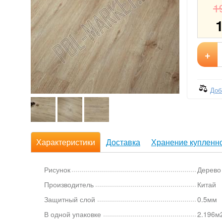
1
+
Доб
Характеристики
Доставка
Хранение купленно
Рисунок
Дерево
Производитель
Китай
Защитный слой
0.5мм
В одной упаковке
2.196м2