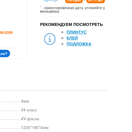
Сегодня
Вт 11 авг
*
- ориентировочная дата, уточняйте у
менеджера
РЕКОМЕНДУЕМ ПОСМОТРЕТЬ
ПЛИНТУС
ин клик
КЛЕЙ
ПОДЛОЖКА
вле?
4мм
34 класс
4V-фаска
1220*180*4мм