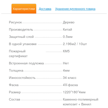
Характеристики
Доставка
Хранение купленного товара
Рисунок
Дерево
Производитель
Китай
Защитный слой
0.5мм
В одной упаковке
2.196м2 / 10шт
Пожарный
КМ5
сертификат
Встроенная подложка
Нет
Толщина
4мм
Износостойкость
34 класс
Фаска
4V-фаска
Размер
1220*180*4мм
Состав
Каменно-полимерный
композит + Винил