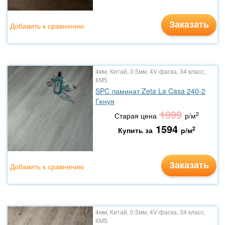
Заказать
Добавить к сравнению
4мм, Китай, 0.5мм, 4V-фаска, 34 класс,
КМ5
SPC ламинат Zeta La Casa 240-2
Генуя
1999
2
Старая цена
р/м
1594
2
Купить за
р/м
Заказать
Добавить к сравнению
4мм, Китай, 0.5мм, 4V-фаска, 34 класс,
КМ5