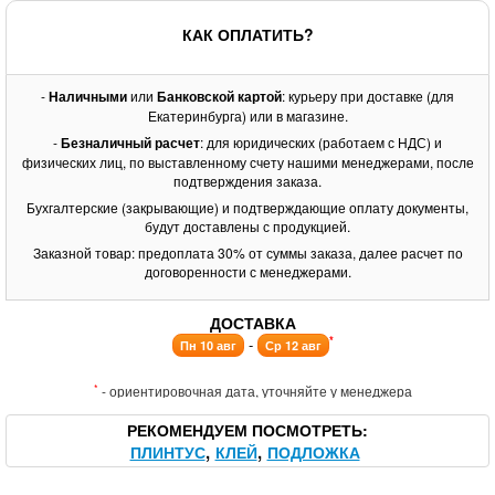
КАК ОПЛАТИТЬ?
-
Наличными
или
Банковской картой
: курьеру при доставке (для
Екатеринбурга) или в магазине.
-
Безналичный расчет
: для юридических (работаем с НДС) и
физических лиц, по выставленному счету нашими менеджерами, после
подтверждения заказа.
Бухгалтерские (закрывающие) и подтверждающие оплату документы,
будут доставлены с продукцией.
Заказной товар: предоплата 30% от суммы заказа, далее расчет по
договоренности с менеджерами.
ДОСТАВКА
*
-
Пн 10 авг
Ср 12 авг
*
- ориентировочная дата, уточняйте у менеджера
РЕКОМЕНДУЕМ ПОСМОТРЕТЬ
ПЛИНТУС
КЛЕЙ
ПОДЛОЖКА