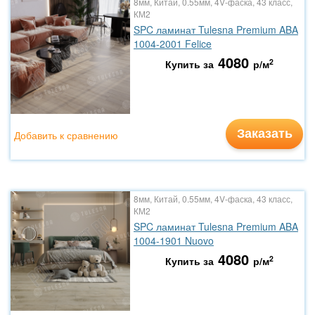
8мм, Китай, 0.55мм, 4V-фаска, 43 класс,
КМ2
SPC ламинат Tulesna Premium ABA
1004-2001 Felice
4080
2
Купить за
р/м
Заказать
Добавить к сравнению
8мм, Китай, 0.55мм, 4V-фаска, 43 класс,
КМ2
SPC ламинат Tulesna Premium ABA
1004-1901 Nuovo
4080
2
Купить за
р/м