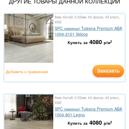
ДРУГИЕ ТОВАРЫ ДАННОЙ КОЛЛЕКЦИИ
8мм, Китай, 0.55мм, 4V-фаска, 43 класс,
КМ2
SPC ламинат Tulesna Premium ABA
1004-2101 Veloce
4080
2
Купить за
р/м
Заказать
Добавить к сравнению
8мм, Китай, 0.55мм, 4V-фаска, 43 класс,
КМ2
SPC ламинат Tulesna Premium ABA
1004-801 Legno
4080
2
Купить за
р/м