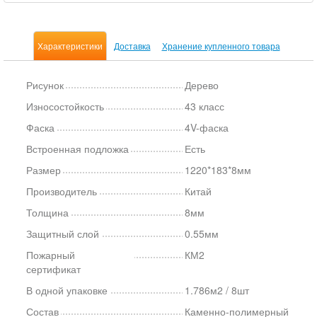
Характеристики
Доставка
Хранение купленного товара
Рисунок
Дерево
Износостойкость
43 класс
Фаска
4V-фаска
Встроенная подложка
Есть
Размер
1220*183*8мм
Производитель
Китай
Толщина
8мм
Защитный слой
0.55мм
Пожарный
КМ2
сертификат
В одной упаковке
1.786м2 / 8шт
Состав
Каменно-полимерный