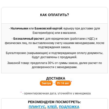
КАК ОПЛАТИТЬ?
-
Наличными
или
Банковской картой
: курьеру при доставке (для
Екатеринбурга) или в магазине.
-
Безналичный расчет
: для юридических (работаем с НДС) и
физических лиц, по выставленному счету нашими менеджерами, после
подтверждения заказа.
Бухгалтерские (закрывающие) и подтверждающие оплату документы,
будут доставлены с продукцией.
Заказной товар: предоплата 30% от суммы заказа, далее расчет по
договоренности с менеджерами.
ДОСТАВКА
*
-
Завтра
Пт 14 авг
*
- ориентировочная дата, уточняйте у менеджера
РЕКОМЕНДУЕМ ПОСМОТРЕТЬ
ПЛИНТУС
КЛЕЙ
ПОДЛОЖКА