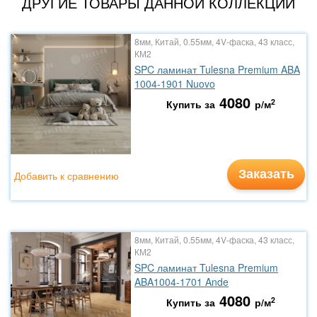
ДРУГИЕ ТОВАРЫ ДАННОЙ КОЛЛЕКЦИИ
8мм, Китай, 0.55мм, 4V-фаска, 43 класс,
КМ2
SPC ламинат Tulesna Premium ABA
1004-1901 Nuovo
4080
2
Купить за
р/м
Заказать
Добавить к сравнению
8мм, Китай, 0.55мм, 4V-фаска, 43 класс,
КМ2
SPC ламинат Tulesna Premium
ABA1004-1701 Ande
4080
2
Купить за
р/м