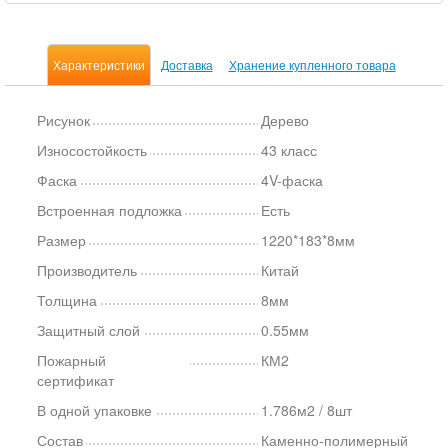
Характеристики
Доставка
Хранение купленного товара
Рисунок
Дерево
Износостойкость
43 класс
Фаска
4V-фаска
Встроенная подложка
Есть
Размер
1220*183*8мм
Производитель
Китай
Толщина
8мм
Защитный слой
0.55мм
Пожарный
КМ2
сертификат
В одной упаковке
1.786м2 / 8шт
Состав
Каменно-полимерный