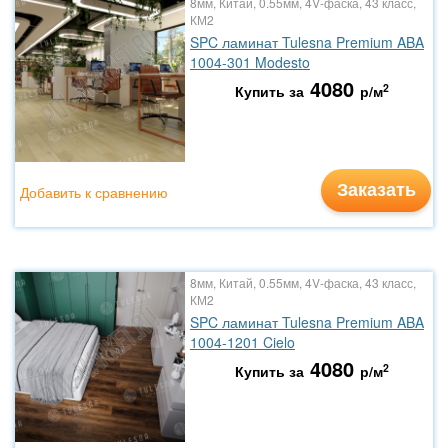
8мм, Китай, 0.55мм, 4V-фаска, 43 класс,
КМ2
SPC ламинат Tulesna Premium ABA
1004-301 Modesto
4080
2
Купить за
р/м
Заказать
Добавить к сравнению
8мм, Китай, 0.55мм, 4V-фаска, 43 класс,
КМ2
SPC ламинат Tulesna Premium ABA
1004-1201 Cielo
4080
2
Купить за
р/м