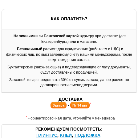
КАК ОПЛАТИТЬ?
-
Наличными
или
Банковской картой
: курьеру при доставке (для
Екатеринбурга) или в магазине.
-
Безналичный расчет
: для юридических (работаем с НДС) и
физических лиц, по выставленному счету нашими менеджерами, после
подтверждения заказа.
Бухгалтерские (закрывающие) и подтверждающие оплату документы,
будут доставлены с продукцией.
Заказной товар: предоплата 30% от суммы заказа, далее расчет по
договоренности с менеджерами.
ДОСТАВКА
*
-
Завтра
Пт 14 авг
*
- ориентировочная дата, уточняйте у менеджера
РЕКОМЕНДУЕМ ПОСМОТРЕТЬ
ПЛИНТУС
КЛЕЙ
ПОДЛОЖКА