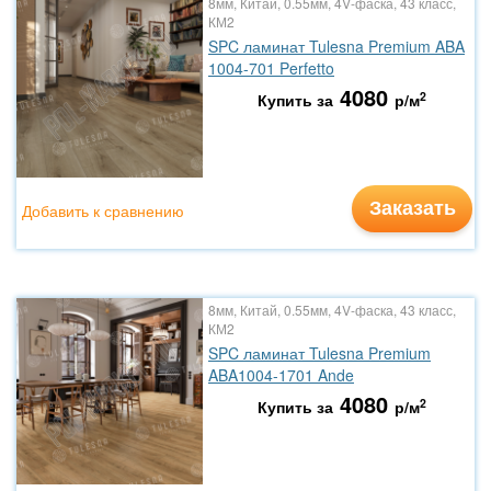
8мм, Китай, 0.55мм, 4V-фаска, 43 класс,
КМ2
SPC ламинат Tulesna Premium ABA
1004-701 Perfetto
4080
2
Купить за
р/м
Заказать
Добавить к сравнению
8мм, Китай, 0.55мм, 4V-фаска, 43 класс,
КМ2
SPC ламинат Tulesna Premium
ABA1004-1701 Ande
4080
2
Купить за
р/м