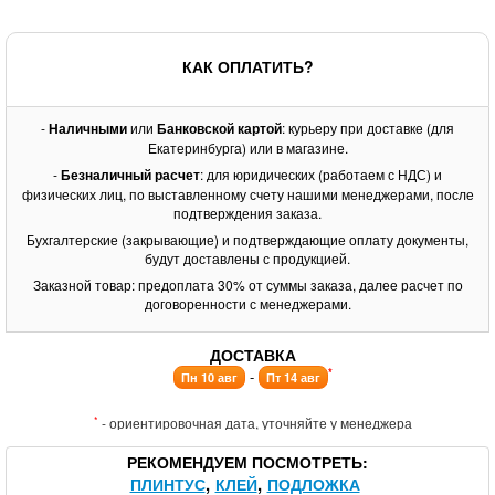
КАК ОПЛАТИТЬ?
-
Наличными
или
Банковской картой
: курьеру при доставке (для
Екатеринбурга) или в магазине.
-
Безналичный расчет
: для юридических (работаем с НДС) и
физических лиц, по выставленному счету нашими менеджерами, после
подтверждения заказа.
Бухгалтерские (закрывающие) и подтверждающие оплату документы,
будут доставлены с продукцией.
Заказной товар: предоплата 30% от суммы заказа, далее расчет по
договоренности с менеджерами.
ДОСТАВКА
*
-
Пн 10 авг
Пт 14 авг
*
- ориентировочная дата, уточняйте у менеджера
РЕКОМЕНДУЕМ ПОСМОТРЕТЬ
ПЛИНТУС
КЛЕЙ
ПОДЛОЖКА