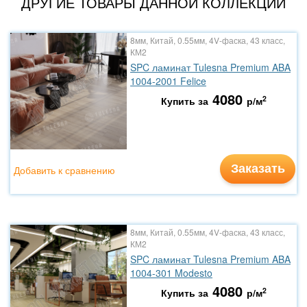
ДРУГИЕ ТОВАРЫ ДАННОЙ КОЛЛЕКЦИИ
8мм, Китай, 0.55мм, 4V-фаска, 43 класс,
КМ2
SPC ламинат Tulesna Premium ABA
1004-2001 Felice
4080
2
Купить за
р/м
Заказать
Добавить к сравнению
8мм, Китай, 0.55мм, 4V-фаска, 43 класс,
КМ2
SPC ламинат Tulesna Premium ABA
1004-301 Modesto
4080
2
Купить за
р/м