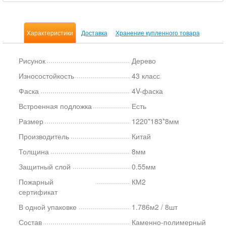
Характеристики
Доставка
Хранение купленного товара
Рисунок
Дерево
Износостойкость
43 класс
Фаска
4V-фаска
Встроенная подложка
Есть
Размер
1220*183*8мм
Производитель
Китай
Толщина
8мм
Защитный слой
0.55мм
Пожарный
КМ2
сертификат
В одной упаковке
1.786м2 / 8шт
Состав
Каменно-полимерный