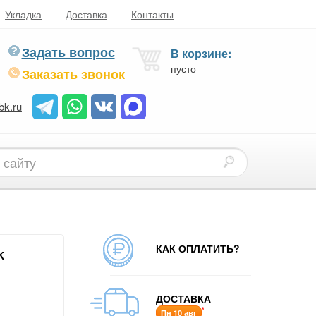
Укладка
Доставка
Контакты
Задать вопрос
В корзине:
пусто
Заказать звонок
bk.ru
КАК ОПЛАТИТЬ?
k
ДОСТАВКА
*
Пн 10 авг