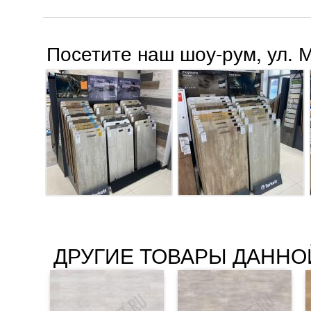
Посетите наш шоу-рум, ул. 
ДРУГИЕ ТОВАРЫ ДАННО