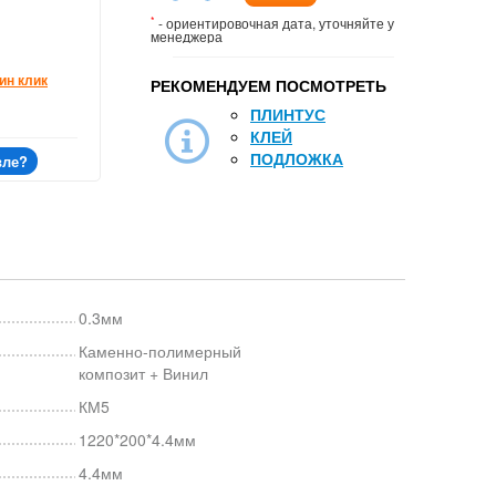
*
- ориентировочная дата, уточняйте у
менеджера
ин клик
РЕКОМЕНДУЕМ ПОСМОТРЕТЬ
ПЛИНТУС
КЛЕЙ
ПОДЛОЖКА
вле?
0.3мм
Каменно-полимерный
композит + Винил
КМ5
1220*200*4.4мм
4.4мм