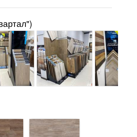
вартал")