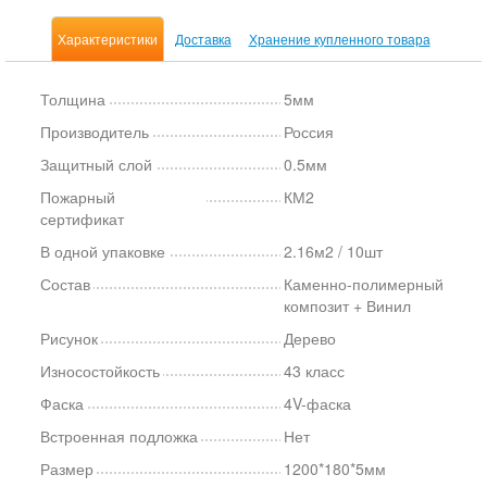
Характеристики
Доставка
Хранение купленного товара
Толщина
5мм
Производитель
Россия
Защитный слой
0.5мм
Пожарный
КМ2
сертификат
В одной упаковке
2.16м2 / 10шт
Состав
Каменно-полимерный
композит + Винил
Рисунок
Дерево
Износостойкость
43 класс
Фаска
4V-фаска
Встроенная подложка
Нет
Размер
1200*180*5мм