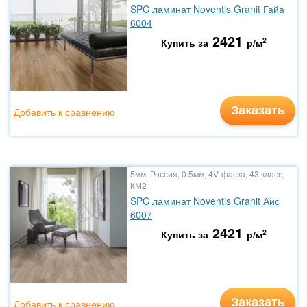
SPC ламинат Noventis Granit Гайа
6004
2421
2
Купить за
р/м
Заказать
Добавить к сравнению
5мм, Россия, 0.5мм, 4V-фаска, 43 класс,
КМ2
SPC ламинат Noventis Granit Айс
6007
2421
2
Купить за
р/м
Заказать
Добавить к сравнению