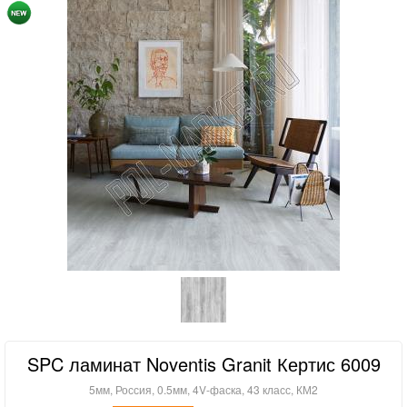
SPC ламинат Noventis Granit Кертис 6009
5мм, Россия, 0.5мм, 4V-фаска, 43 класс, КМ2