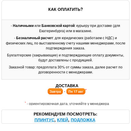
КАК ОПЛАТИТЬ?
-
Наличными
или
Банковской картой
: курьеру при доставке (для
Екатеринбурга) или в магазине.
-
Безналичный расчет
: для юридических (работаем с НДС) и
физических лиц, по выставленному счету нашими менеджерами, после
подтверждения заказа.
Бухгалтерские (закрывающие) и подтверждающие оплату документы,
будут доставлены с продукцией.
Заказной товар: предоплата 30% от суммы заказа, далее расчет по
договоренности с менеджерами.
ДОСТАВКА
*
-
Завтра
Пн 17 авг
*
- ориентировочная дата, уточняйте у менеджера
РЕКОМЕНДУЕМ ПОСМОТРЕТЬ
ПЛИНТУС
КЛЕЙ
ПОДЛОЖКА