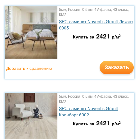
5мм, Россия, 0.5мм, 4V-фаска, 43 класс,
КМ2
SPC ламинат Noventis Granit Леконт
6005
2421
2
Купить за
р/м
Заказать
Добавить к сравнению
5мм, Россия, 0.5мм, 4V-фаска, 43 класс,
КМ2
SPC ламинат Noventis Granit
Кронборг 6002
2421
2
Купить за
р/м