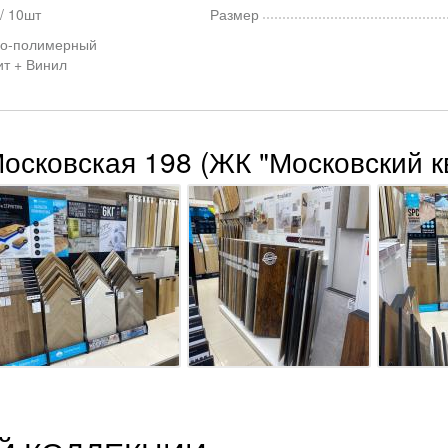
/ 10шт
Размер
о-полимерный
ит + Винил
Московская 198 (ЖК "Московский к