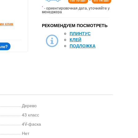
Пн 10 авг
Пт 14 авг
*
- ориентировочная дата, уточняйте у
менеджера
ин клик
РЕКОМЕНДУЕМ ПОСМОТРЕТЬ
ПЛИНТУС
КЛЕЙ
ПОДЛОЖКА
вле?
Дерево
43 класс
4V-фаска
Нет