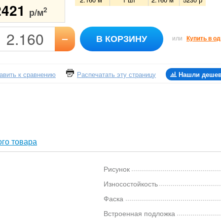
2421
2
р/м
–
В КОРЗИНУ
или
Купить в од
авить к сравнению
Распечатать эту страницу
Нашли деше
го товара
Рисунок
Износостойкость
Фаска
Встроенная подложка