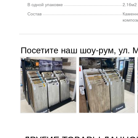
В одной упаковке
2.16м2 
Состав
Каменн
композ
Посетите наш шоу-рум, ул. 