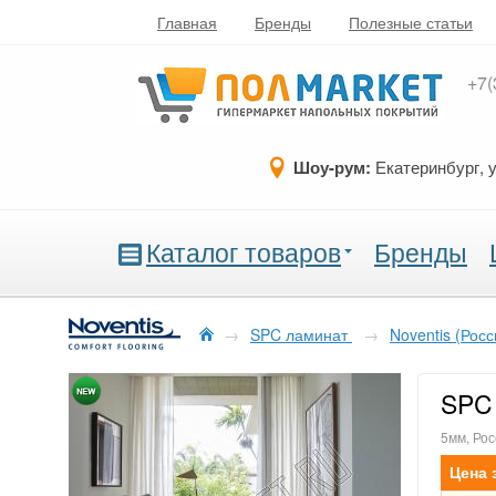
Главная
Бренды
Полезные статьи
+7(
Шоу-рум:
Екатеринбург, 
Каталог товаров
Бренды
→
SPC ламинат
→
Noventis (Росс
SPC 
5мм, Рос
Цена 