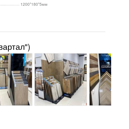
1200*180*5мм
вартал")