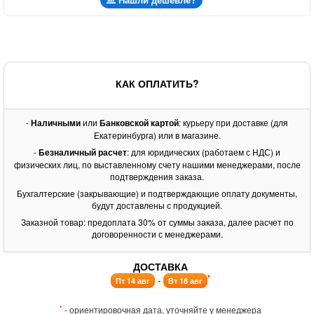
КАК ОПЛАТИТЬ?
-
Наличными
или
Банковской картой
: курьеру при доставке (для
Екатеринбурга) или в магазине.
-
Безналичный расчет
: для юридических (работаем с НДС) и
физических лиц, по выставленному счету нашими менеджерами, после
подтверждения заказа.
Бухгалтерские (закрывающие) и подтверждающие оплату документы,
будут доставлены с продукцией.
Заказной товар: предоплата 30% от суммы заказа, далее расчет по
договоренности с менеджерами.
ДОСТАВКА
*
-
Пт 14 авг
Вт 18 авг
*
- ориентировочная дата, уточняйте у менеджера