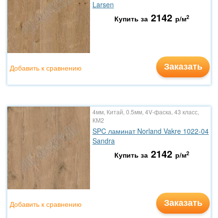
Larsen
2142
2
Купить за
р/м
Заказать
Добавить к сравнению
4мм, Китай, 0.5мм, 4V-фаска, 43 класс,
КМ2
SPC ламинат Norland Vakre 1022-04
Sandra
2142
2
Купить за
р/м
Заказать
Добавить к сравнению