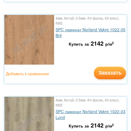
4мм, Китай, 0.5мм, 4V-фаска, 43 класс,
КМ2
SPC ламинат Norland Vakre 1022-05
Brit
2142
2
Купить за
р/м
Заказать
Добавить к сравнению
4мм, Китай, 0.5мм, 4V-фаска, 43 класс,
КМ2
SPC ламинат Norland Vakre 1022-03
Lund
2142
2
Купить за
р/м