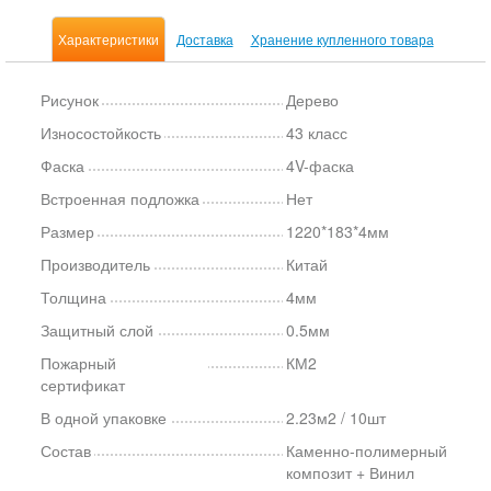
Характеристики
Доставка
Хранение купленного товара
Рисунок
Дерево
Износостойкость
43 класс
Фаска
4V-фаска
Встроенная подложка
Нет
Размер
1220*183*4мм
Производитель
Китай
Толщина
4мм
Защитный слой
0.5мм
Пожарный
КМ2
сертификат
В одной упаковке
2.23м2 / 10шт
Состав
Каменно-полимерный
композит + Винил