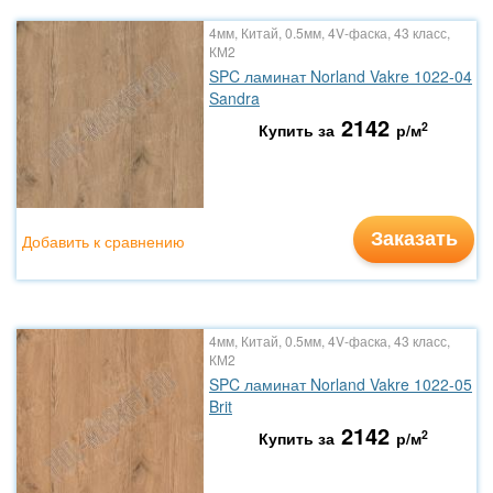
4мм, Китай, 0.5мм, 4V-фаска, 43 класс,
КМ2
SPC ламинат Norland Vakre 1022-04
Sandra
2142
2
Купить за
р/м
Заказать
Добавить к сравнению
4мм, Китай, 0.5мм, 4V-фаска, 43 класс,
КМ2
SPC ламинат Norland Vakre 1022-05
Brit
2142
2
Купить за
р/м