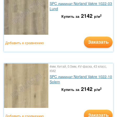
SPC ламинат Norland Vakre 1022-03
Lund
2142
2
Купить за
р/м
Заказать
Добавить к сравнению
4мм, Китай, 0.5мм, 4V-фаска, 43 класс,
КМ2
SPC ламинат Norland Vakre 1022-10
Solem
2142
2
Купить за
р/м
Заказать
Добавить к сравнению