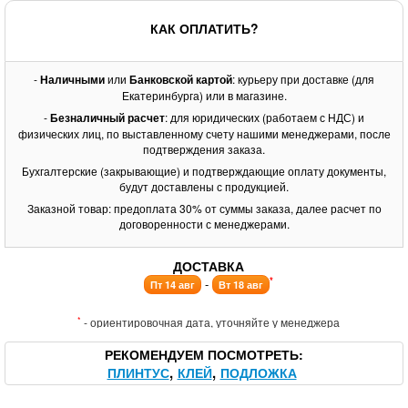
КАК ОПЛАТИТЬ?
-
Наличными
или
Банковской картой
: курьеру при доставке (для
Екатеринбурга) или в магазине.
-
Безналичный расчет
: для юридических (работаем с НДС) и
физических лиц, по выставленному счету нашими менеджерами, после
подтверждения заказа.
Бухгалтерские (закрывающие) и подтверждающие оплату документы,
будут доставлены с продукцией.
Заказной товар: предоплата 30% от суммы заказа, далее расчет по
договоренности с менеджерами.
ДОСТАВКА
*
-
Пт 14 авг
Вт 18 авг
*
- ориентировочная дата, уточняйте у менеджера
РЕКОМЕНДУЕМ ПОСМОТРЕТЬ
ПЛИНТУС
КЛЕЙ
ПОДЛОЖКА