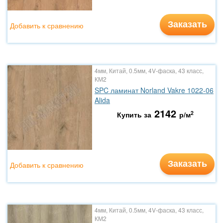
Заказать
Добавить к сравнению
4мм, Китай, 0.5мм, 4V-фаска, 43 класс,
КМ2
SPC ламинат Norland Vakre 1022-06
Alida
2142
2
Купить за
р/м
Заказать
Добавить к сравнению
4мм, Китай, 0.5мм, 4V-фаска, 43 класс,
КМ2