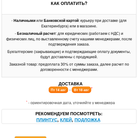
КАК ОПЛАТИТЬ?
-
Наличными
или
Банковской картой
: курьеру при доставке (для
Екатеринбурга) или в магазине.
-
Безналичный расчет
: для юридических (работаем с НДС) и
физических лиц, по выставленному счету нашими менеджерами, после
подтверждения заказа.
Бухгалтерские (закрывающие) и подтверждающие оплату документы,
будут доставлены с продукцией.
Заказной товар: предоплата 30% от суммы заказа, далее расчет по
договоренности с менеджерами.
ДОСТАВКА
*
-
Пт 14 авг
Вт 18 авг
*
- ориентировочная дата, уточняйте у менеджера
РЕКОМЕНДУЕМ ПОСМОТРЕТЬ
ПЛИНТУС
КЛЕЙ
ПОДЛОЖКА