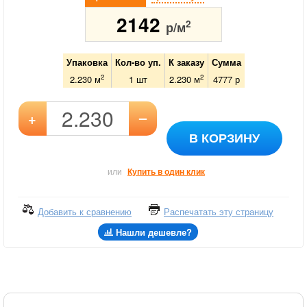
2142
2
р/м
Упаковка
Кол-во уп.
К заказу
Сумма
2
2
2.230 м
1
шт
2.230
м
4777
р
–
+
В КОРЗИНУ
или
Купить в один клик
Добавить к сравнению
Распечатать эту страницу
Нашли дешевле?