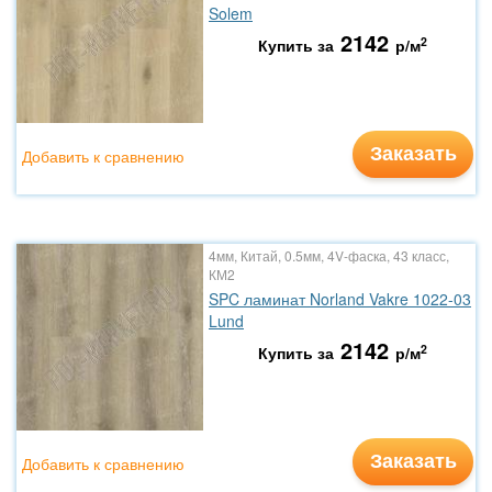
Solem
2142
2
Купить за
р/м
Заказать
Добавить к сравнению
4мм, Китай, 0.5мм, 4V-фаска, 43 класс,
КМ2
SPC ламинат Norland Vakre 1022-03
Lund
2142
2
Купить за
р/м
Заказать
Добавить к сравнению