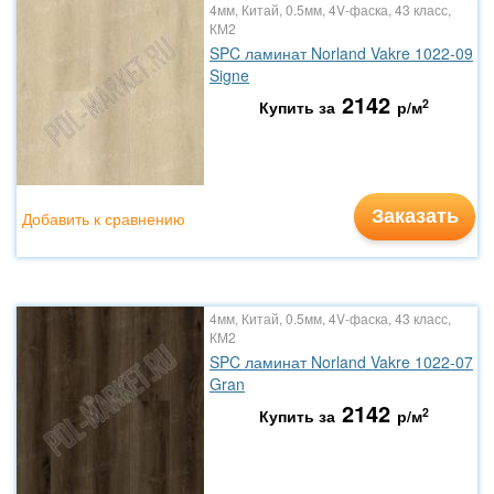
4мм, Китай, 0.5мм, 4V-фаска, 43 класс,
КМ2
SPC ламинат Norland Vakre 1022-09
Signe
2142
2
Купить за
р/м
Заказать
Добавить к сравнению
4мм, Китай, 0.5мм, 4V-фаска, 43 класс,
КМ2
SPC ламинат Norland Vakre 1022-07
Gran
2142
2
Купить за
р/м