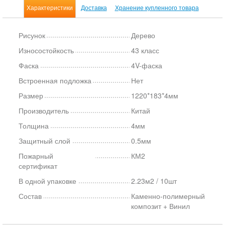
Характеристики
Доставка
Хранение купленного товара
Рисунок
Дерево
Износостойкость
43 класс
Фаска
4V-фаска
Встроенная подложка
Нет
Размер
1220*183*4мм
Производитель
Китай
Толщина
4мм
Защитный слой
0.5мм
Пожарный
КМ2
сертификат
В одной упаковке
2.23м2 / 10шт
Состав
Каменно-полимерный
композит + Винил