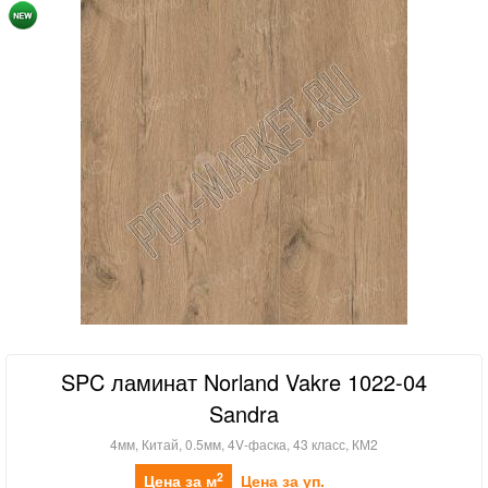
SPC ламинат Norland Vakre 1022-04
Sandra
4мм, Китай, 0.5мм, 4V-фаска, 43 класс, КМ2
2
Цена за м
Цена за уп.