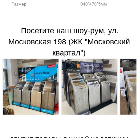
Размер
940*470*5мм
Посетите наш шоу-рум, ул.
Московская 198 (ЖК "Московский
квартал")