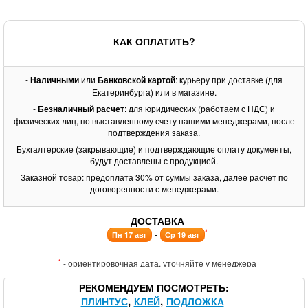
КАК ОПЛАТИТЬ?
-
Наличными
или
Банковской картой
: курьеру при доставке (для
Екатеринбурга) или в магазине.
-
Безналичный расчет
: для юридических (работаем с НДС) и
физических лиц, по выставленному счету нашими менеджерами, после
подтверждения заказа.
Бухгалтерские (закрывающие) и подтверждающие оплату документы,
будут доставлены с продукцией.
Заказной товар: предоплата 30% от суммы заказа, далее расчет по
договоренности с менеджерами.
ДОСТАВКА
*
-
Пн 17 авг
Ср 19 авг
*
- ориентировочная дата, уточняйте у менеджера
РЕКОМЕНДУЕМ ПОСМОТРЕТЬ
ПЛИНТУС
КЛЕЙ
ПОДЛОЖКА