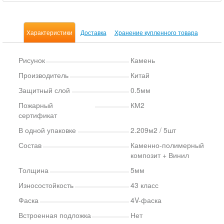
Характеристики
Доставка
Хранение купленного товара
Рисунок
Камень
Производитель
Китай
Защитный слой
0.5мм
Пожарный
КМ2
сертификат
В одной упаковке
2.209м2 / 5шт
Состав
Каменно-полимерный
композит + Винил
Толщина
5мм
Износостойкость
43 класс
Фаска
4V-фаска
Встроенная подложка
Нет