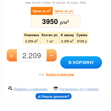
5мм, Китай, 0.5мм, 4V-фаска, 43 класс, КМ2
2
Цена за м
Цена за уп.
3950
2
р/м
Упаковка
Кол-во уп.
К заказу
Сумма
2
2
2.209 м
1
шт
2.209
м
8726
р
–
+
В КОРЗИНУ
или
Купить в один клик
Добавить к сравнению
Распечатать эту страницу
Нашли дешевле?