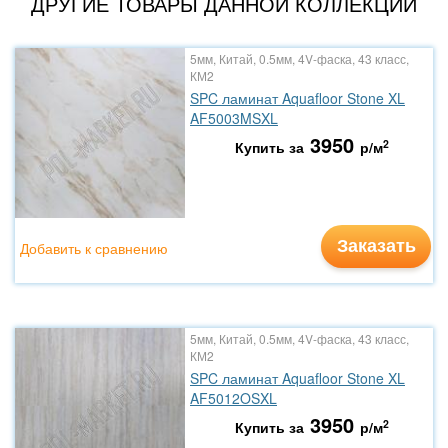
ДРУГИЕ ТОВАРЫ ДАННОЙ КОЛЛЕКЦИИ
5мм, Китай, 0.5мм, 4V-фаска, 43 класс,
КМ2
SPC ламинат Aquafloor Stone XL
AF5003MSXL
3950
2
Купить за
р/м
Заказать
Добавить к сравнению
5мм, Китай, 0.5мм, 4V-фаска, 43 класс,
КМ2
SPC ламинат Aquafloor Stone XL
AF5012OSXL
3950
2
Купить за
р/м