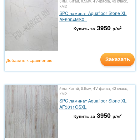
5мм, Китай, 0.5мм, 4V-фаска, 43 класс,
КМ2
SPC ламинат Aquafloor Stone XL
AF5004MSXL
3950
2
Купить за
р/м
Заказать
Добавить к сравнению
5мм, Китай, 0.5мм, 4V-фаска, 43 класс,
КМ2
SPC ламинат Aquafloor Stone XL
AF5011OSXL
3950
2
Купить за
р/м