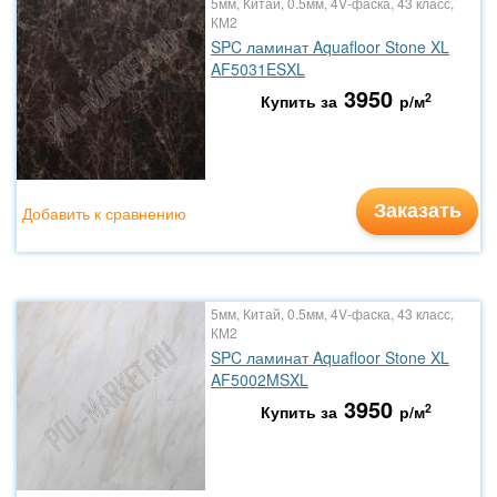
5мм, Китай, 0.5мм, 4V-фаска, 43 класс,
КМ2
SPC ламинат Aquafloor Stone XL
AF5031ESXL
3950
2
Купить за
р/м
Заказать
Добавить к сравнению
5мм, Китай, 0.5мм, 4V-фаска, 43 класс,
КМ2
SPC ламинат Aquafloor Stone XL
AF5002MSXL
3950
2
Купить за
р/м