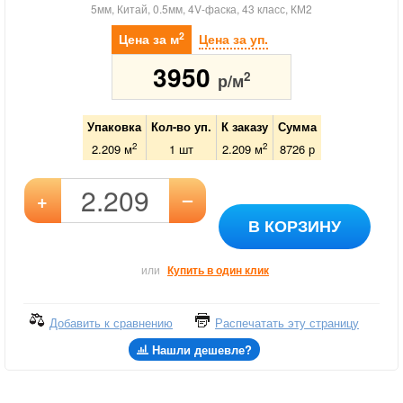
5мм, Китай, 0.5мм, 4V-фаска, 43 класс, КМ2
2
Цена за м
Цена за уп.
3950
2
р/м
Упаковка
Кол-во уп.
К заказу
Сумма
2
2
2.209 м
1
шт
2.209
м
8726
р
–
+
В КОРЗИНУ
или
Купить в один клик
Добавить к сравнению
Распечатать эту страницу
Нашли дешевле?