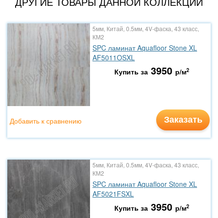
ДРУГИЕ ТОВАРЫ ДАННОЙ КОЛЛЕКЦИИ
5мм, Китай, 0.5мм, 4V-фаска, 43 класс,
КМ2
SPC ламинат Aquafloor Stone XL
AF5011OSXL
3950
2
Купить за
р/м
Заказать
Добавить к сравнению
5мм, Китай, 0.5мм, 4V-фаска, 43 класс,
КМ2
SPC ламинат Aquafloor Stone XL
AF5021FSXL
3950
2
Купить за
р/м