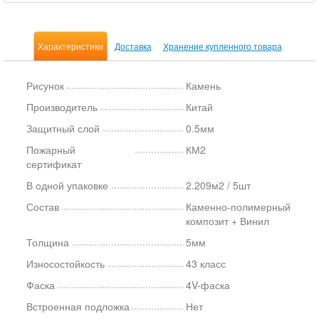
Характеристики
Доставка
Хранение купленного товара
Рисунок
Камень
Производитель
Китай
Защитный слой
0.5мм
Пожарный
КМ2
сертификат
В одной упаковке
2.209м2 / 5шт
Состав
Каменно-полимерный
композит + Винил
Толщина
5мм
Износостойкость
43 класс
Фаска
4V-фаска
Встроенная подложка
Нет