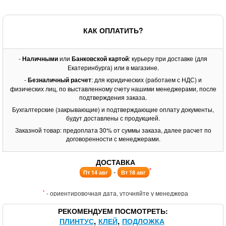
КАК ОПЛАТИТЬ?
-
Наличными
или
Банковской картой
: курьеру при доставке (для
Екатеринбурга) или в магазине.
-
Безналичный расчет
: для юридических (работаем с НДС) и
физических лиц, по выставленному счету нашими менеджерами, после
подтверждения заказа.
Бухгалтерские (закрывающие) и подтверждающие оплату документы,
будут доставлены с продукцией.
Заказной товар: предоплата 30% от суммы заказа, далее расчет по
договоренности с менеджерами.
ДОСТАВКА
*
-
Пт 14 авг
Вт 18 авг
*
- ориентировочная дата, уточняйте у менеджера
РЕКОМЕНДУЕМ ПОСМОТРЕТЬ
ПЛИНТУС
КЛЕЙ
ПОДЛОЖКА