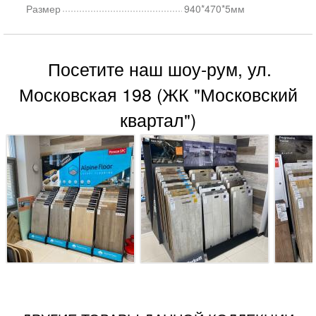
Размер
940*470*5мм
Посетите наш шоу-рум, ул.
Московская 198 (ЖК "Московский
квартал")