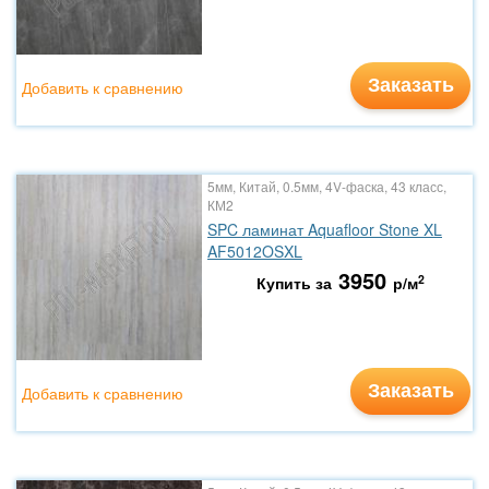
Заказать
Добавить к сравнению
5мм, Китай, 0.5мм, 4V-фаска, 43 класс,
КМ2
SPC ламинат Aquafloor Stone XL
AF5012OSXL
3950
2
Купить за
р/м
Заказать
Добавить к сравнению