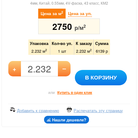
4мм, Китай, 0.55мм, 4V-фаска, 43 класс, КМ2
2
Цена за м
Цена за уп.
2750
2
р/м
Упаковка
Кол-во уп.
К заказу
Сумма
2
2
2.232 м
1
шт
2.232
м
6139
р
–
+
В КОРЗИНУ
или
Купить в один клик
Добавить к сравнению
Распечатать эту страницу
Нашли дешевле?