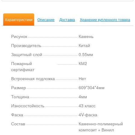
Характеристики
Описание
Доставка
Хранение купленного товара
Рисунок
Камень
Производитель
Китай
Защитный слой
0.55мм
Пожарный
КМ2
сертификат
Встроенная подложка
Нет
Размер
609*304*4мм
Толщина
4мм
Износостойкость
43 класс
Фаска
4V-фаска
Состав
Каменно-полимерный
композит + Винил