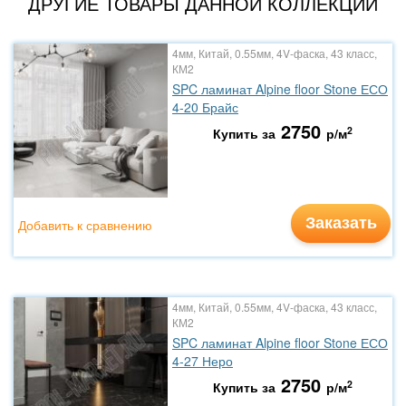
ДРУГИЕ ТОВАРЫ ДАННОЙ КОЛЛЕКЦИИ
4мм, Китай, 0.55мм, 4V-фаска, 43 класс,
КМ2
SPC ламинат Alpine floor Stone ЕСО
4-20 Брайс
2750
2
Купить за
р/м
Заказать
Добавить к сравнению
4мм, Китай, 0.55мм, 4V-фаска, 43 класс,
КМ2
SPC ламинат Alpine floor Stone ЕСО
4-27 Неро
2750
2
Купить за
р/м