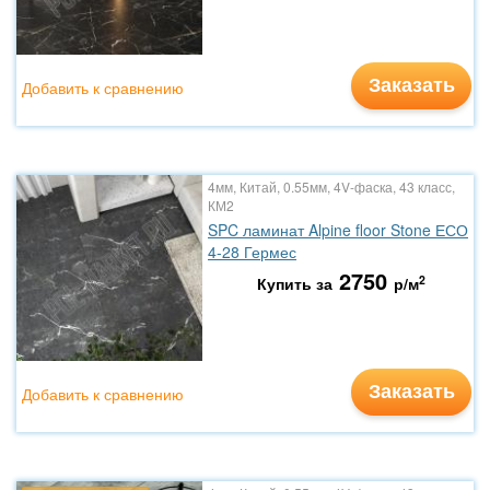
Заказать
Добавить к сравнению
4мм, Китай, 0.55мм, 4V-фаска, 43 класс,
КМ2
SPC ламинат Alpine floor Stone ЕСО
4-28 Гермес
2750
2
Купить за
р/м
Заказать
Добавить к сравнению