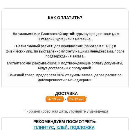
КАК ОПЛАТИТЬ?
-
Наличными
или
Банковской картой
: курьеру при доставке (для
Екатеринбурга) или в магазине.
-
Безналичный расчет
: для юридических (работаем с НДС) и
физических лиц, по выставленному счету нашими менеджерами, после
подтверждения заказа.
Бухгалтерские (закрывающие) и подтверждающие оплату документы,
будут доставлены с продукцией.
Заказной товар: предоплата 30% от суммы заказа, далее расчет по
договоренности с менеджерами.
ДОСТАВКА
*
-
Чт 13 авг
Пн 17 авг
*
- ориентировочная дата, уточняйте у менеджера
РЕКОМЕНДУЕМ ПОСМОТРЕТЬ
ПЛИНТУС
КЛЕЙ
ПОДЛОЖКА