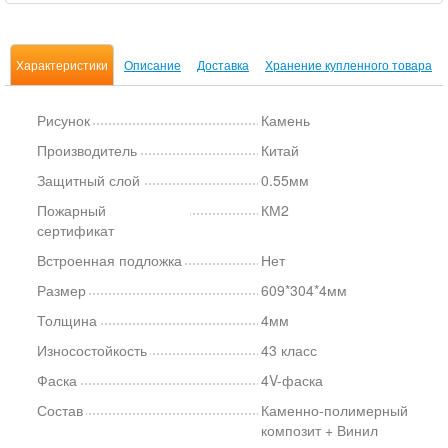
Характеристики
Описание
Доставка
Хранение купленного товара
Рисунок
Камень
Производитель
Китай
Защитный слой
0.55мм
Пожарный
КМ2
сертификат
Встроенная подложка
Нет
Размер
609*304*4мм
Толщина
4мм
Износостойкость
43 класс
Фаска
4V-фаска
Состав
Каменно-полимерный
композит + Винил