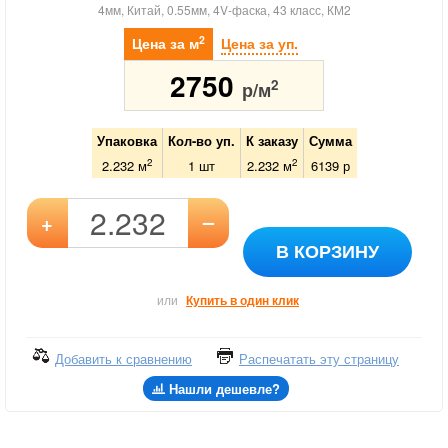
4мм, Китай, 0.55мм, 4V-фаска, 43 класс, КМ2
2
Цена за м
Цена за уп.
2750
2
р/м
Упаковка
Кол-во уп.
К заказу
Сумма
2
2
2.232 м
1
шт
2.232
м
6139
р
–
+
В КОРЗИНУ
или
Купить в один клик
Добавить к сравнению
Распечатать эту страницу
Нашли дешевле?