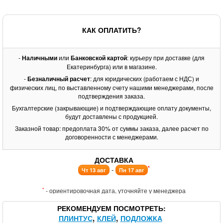
КАК ОПЛАТИТЬ?
-
Наличными
или
Банковской картой
: курьеру при доставке (для
Екатеринбурга) или в магазине.
-
Безналичный расчет
: для юридических (работаем с НДС) и
физических лиц, по выставленному счету нашими менеджерами, после
подтверждения заказа.
Бухгалтерские (закрывающие) и подтверждающие оплату документы,
будут доставлены с продукцией.
Заказной товар: предоплата 30% от суммы заказа, далее расчет по
договоренности с менеджерами.
ДОСТАВКА
*
-
Чт 13 авг
Пн 17 авг
*
- ориентировочная дата, уточняйте у менеджера
РЕКОМЕНДУЕМ ПОСМОТРЕТЬ
ПЛИНТУС
КЛЕЙ
ПОДЛОЖКА