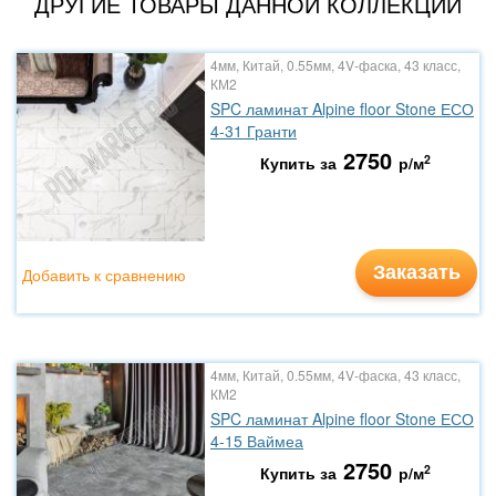
ДРУГИЕ ТОВАРЫ ДАННОЙ КОЛЛЕКЦИИ
4мм, Китай, 0.55мм, 4V-фаска, 43 класс,
КМ2
SPC ламинат Alpine floor Stone ЕСО
4-31 Гранти
2750
2
Купить за
р/м
Заказать
Добавить к сравнению
4мм, Китай, 0.55мм, 4V-фаска, 43 класс,
КМ2
SPC ламинат Alpine floor Stone ЕСО
4-15 Ваймеа
2750
2
Купить за
р/м