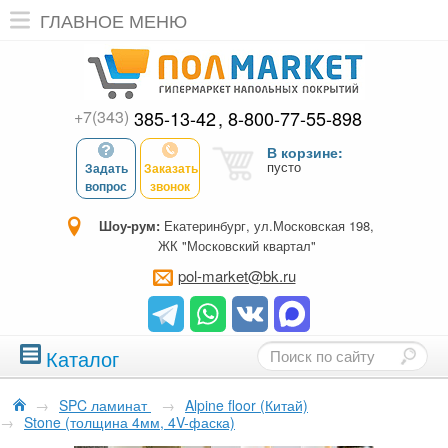
ГЛАВНОЕ МЕНЮ
+7(343)
385-13-42
8-800-77-55-898
В корзине:
пусто
Задать
Заказать
вопрос
звонок
Шоу-рум:
Екатеринбург, ул.Московская 198,
ЖК "Московский квартал"
pol-market@bk.ru
Каталог
→
SPC ламинат
→
Alpine floor (Китай)
→
Stone (толщина 4мм, 4V-фаска)