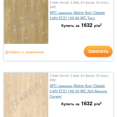
3.5мм, Китай, 0.3мм, 4V-фаска, 34 класс,
КМ2
SPC ламинат Alpine floor Classic
Light ECO 135-66 MC Тисс
1632
2
Купить за
р/м
Заказать
Добавить к сравнению
3.5мм, Китай, 0.3мм, 4V-фаска, 34 класс,
КМ2
SPC ламинат Alpine floor Classic
Light ECO 106-33 MC Дуб Ваниль
Селект
1632
2
Купить за
р/м