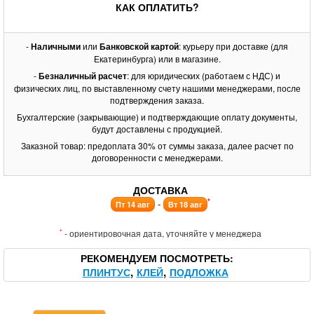
КАК ОПЛАТИТЬ?
-
Наличными
или
Банковской картой
: курьеру при доставке (для
Екатеринбурга) или в магазине.
-
Безналичный расчет
: для юридических (работаем с НДС) и
физических лиц, по выставленному счету нашими менеджерами, после
подтверждения заказа.
Бухгалтерские (закрывающие) и подтверждающие оплату документы,
будут доставлены с продукцией.
Заказной товар: предоплата 30% от суммы заказа, далее расчет по
договоренности с менеджерами.
ДОСТАВКА
*
-
Пт 14 авг
Вт 18 авг
*
- ориентировочная дата, уточняйте у менеджера
РЕКОМЕНДУЕМ ПОСМОТРЕТЬ
ПЛИНТУС
КЛЕЙ
ПОДЛОЖКА