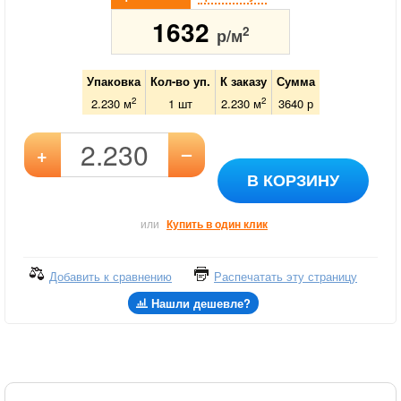
1632
2
р/м
Упаковка
Кол-во уп.
К заказу
Сумма
2
2
2.230 м
1
шт
2.230
м
3640
р
–
+
В КОРЗИНУ
или
Купить в один клик
Добавить к сравнению
Распечатать эту страницу
Нашли дешевле?