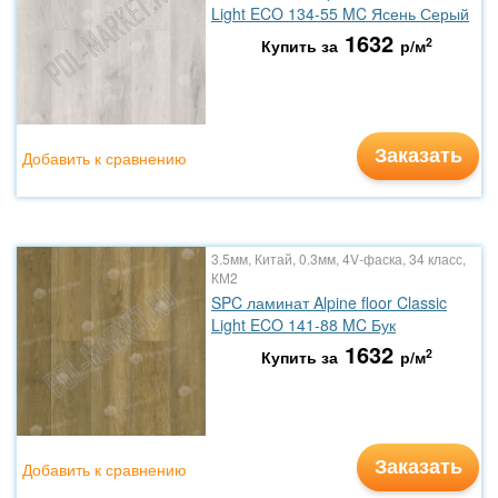
Light ECO 134-55 MC Ясень Серый
1632
2
Купить за
р/м
Заказать
Добавить к сравнению
3.5мм, Китай, 0.3мм, 4V-фаска, 34 класс,
КМ2
SPC ламинат Alpine floor Classic
Light ECO 141-88 MC Бук
1632
2
Купить за
р/м
Заказать
Добавить к сравнению