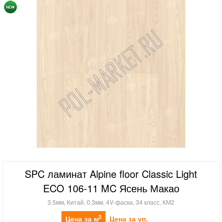
SPC ламинат Alpine floor Classic Light
ECO 106-11 MC Ясень Макао
3.5мм, Китай, 0.3мм, 4V-фаска, 34 класс, КМ2
2
Цена за м
Цена за уп.