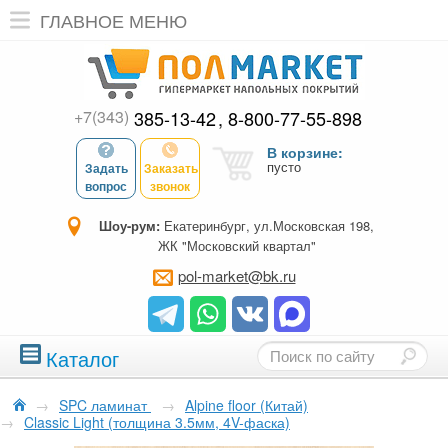
ГЛАВНОЕ МЕНЮ
+7(343)
385-13-42
8-800-77-55-898
В корзине:
пусто
Задать
Заказать
вопрос
звонок
Шоу-рум:
Екатеринбург, ул.Московская 198,
ЖК "Московский квартал"
pol-market@bk.ru
Каталог
→
SPC ламинат
→
Alpine floor (Китай)
→
Classic Light (толщина 3.5мм, 4V-фаска)