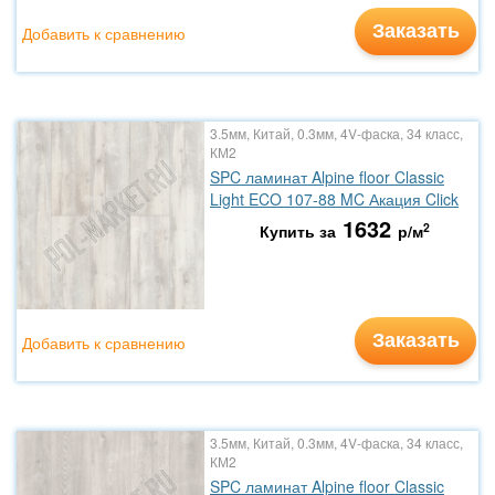
Заказать
Добавить к сравнению
3.5мм, Китай, 0.3мм, 4V-фаска, 34 класс,
КМ2
SPC ламинат Alpine floor Classic
Light ECO 107-88 MC Акация Click
1632
2
Купить за
р/м
Заказать
Добавить к сравнению
3.5мм, Китай, 0.3мм, 4V-фаска, 34 класс,
КМ2
SPC ламинат Alpine floor Classic