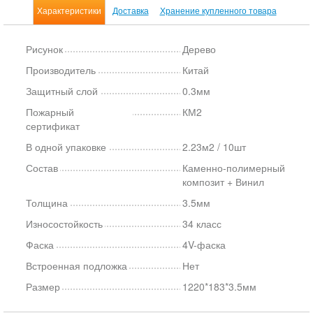
Характеристики
Доставка
Хранение купленного товара
Рисунок
Дерево
Производитель
Китай
Защитный слой
0.3мм
Пожарный
КМ2
сертификат
В одной упаковке
2.23м2 / 10шт
Состав
Каменно-полимерный
композит + Винил
Толщина
3.5мм
Износостойкость
34 класс
Фаска
4V-фаска
Встроенная подложка
Нет
Размер
1220*183*3.5мм