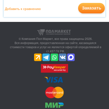
Заказать
Добавить к сравнению
© Компания Пол-Маркет,
все права защищены 2026.
Вся информация, предоставленная на сайте, касающаяся
стоимости товаров и услуг не является офертой определяемой в
ст.437 ГК РФ.