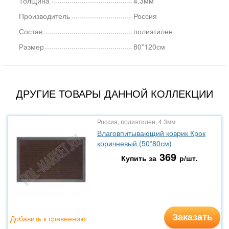
Толщина
4.3мм
Производитель
Россия
Состав
полиэтилен
Размер
80*120см
ДРУГИЕ ТОВАРЫ ДАННОЙ КОЛЛЕКЦИИ
Россия, полиэтилен, 4.3мм
Влаговпитывающий коврик Крок
коричневый (50*80см)
369
Купить за
р/шт.
Заказать
Добавить к сравнению