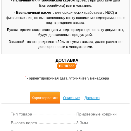
Наличными
Банковской картой
Екатеринбурга) или в магазине.
-
Безналичный расчет
: для юридических (работаем с НДС) и
физических лиц, по выставленному счету нашими менеджерами, после
подтверждения заказа.
Бухгалтерские (закрывающие) и подтверждающие оплату документы,
будут доставлены с продукцией.
Заказной товар: предоплата 30% от суммы заказа, далее расчет по
договоренности с менеджерами.
ДОСТАВКА
*
Пн 10 авг
*
- ориентировочная дата, уточняйте у менеджера
Характеристики
Описание
Доставка
Тип товара
Придверные коврики
Высота ворса
3.3мм