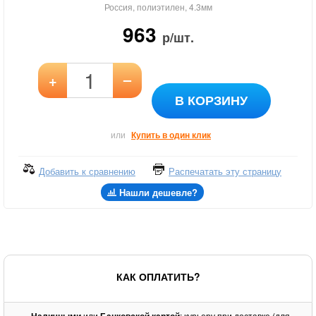
Россия, полиэтилен, 4.3мм
963
р/шт.
–
+
В КОРЗИНУ
или
Купить в один клик
Добавить к сравнению
Распечатать эту страницу
Нашли дешевле?
КАК ОПЛАТИТЬ?
-
или
: курьеру при доставке (для