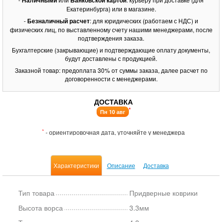
Наличными
Банковской картой
Екатеринбурга) или в магазине.
-
Безналичный расчет
: для юридических (работаем с НДС) и
физических лиц, по выставленному счету нашими менеджерами, после
подтверждения заказа.
Бухгалтерские (закрывающие) и подтверждающие оплату документы,
будут доставлены с продукцией.
Заказной товар: предоплата 30% от суммы заказа, далее расчет по
договоренности с менеджерами.
ДОСТАВКА
*
Пн 10 авг
*
- ориентировочная дата, уточняйте у менеджера
Характеристики
Описание
Доставка
Тип товара
Придверные коврики
Высота ворса
3.3мм