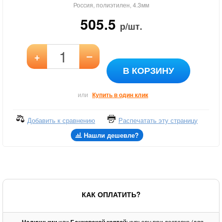
Россия, полиэтилен, 4.3мм
505.5
р/шт.
–
+
В КОРЗИНУ
или
Купить в один клик
Добавить к сравнению
Распечатать эту страницу
Нашли дешевле?
КАК ОПЛАТИТЬ?
-
или
: курьеру при доставке (для