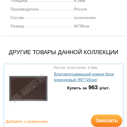
Толщина
4.3мм
Производитель
Россия
Состав
полиэтилен
Размер
60*90см
ДРУГИЕ ТОВАРЫ ДАННОЙ КОЛЛЕКЦИИ
Россия, полиэтилен, 4.3мм
Влаговпитывающий коврик Крок
коричневый (80*120см)
963
Купить за
р/шт.
Заказать
Добавить к сравнению