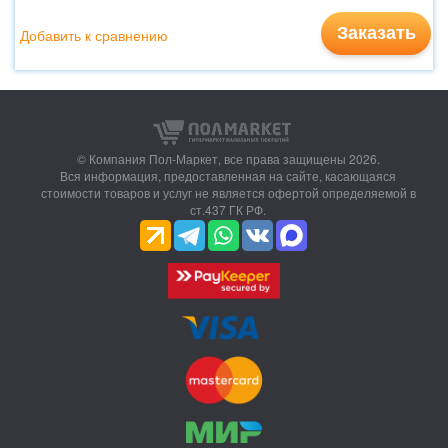
Заказать
Добавить к сравнению
© Компания Пол-Маркет,
все права защищены 2026.
Вся информация, предоставленная на сайте, касающаяся
стоимости товаров и услуг не является офертой определяемой в
ст.437 ГК РФ.