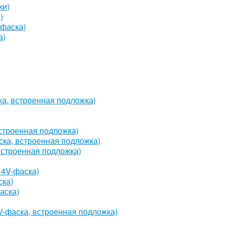
ки)
)
-фаска)
а)
ка, встроенная подложка)
встроенная подложка)
ска, встроенная подложка)
 встроенная подложка)
, 4V-фаска)
ска)
аска)
V-фаска, встроенная подложка)