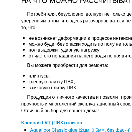
Потребителя, безусловно, волнует не только ц
уверенным в том, что здесь разочаровываться не
то, что:
не возникнет деформации в процессе интенси
можно будет без опаски ходить по полу не тольк
пол выдержит ударную нагрузку;
от частого попадания на него воды не появит
Вы можете приобрести для ремонта:
плинтусы;
клеевую плитку ПВХ;
замковую плитку ПВХ.
Продукция отличного качества и позволит про
прочность и многолетний эксплуатационный срок. 
Отличный выбор для вашего дома!
Клеевая LVT (ПВХ) плитка
Aquafloor Classic glue (2мм, 0.5мм, без фаски)