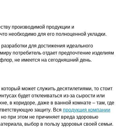
еству производимой продукции и
то необходимо для его полноценной укладки.
 разработки для достижения идеального
 миру потребитель отдает предпочтение изделиям
афлор, не имеется на сегодняшний день.
 который может служить десятилетиями, то стоит
нтусах будет отклеиваться из-за сырости или
не, в коридоре, даже в ванной комнате – там, где
ответствующую защиту. Вся
продукция компании
 но при этом не причиняет вреда здоровью
атериала, выбор в пользу здоровья своей семьи.