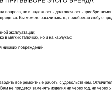
ена вопроса, но и надежность, долговечность приобретаемо
 придется. Вы можете рассчитывать, приобретая любую пр
вной эксплуатации;
о в мягких тапочках, но и на каблуках;
ся никаких повреждений.
изводить все ремонтные работы с удовольствием. Отличит
Вам не придется заменять изделия ни через год, ни через 