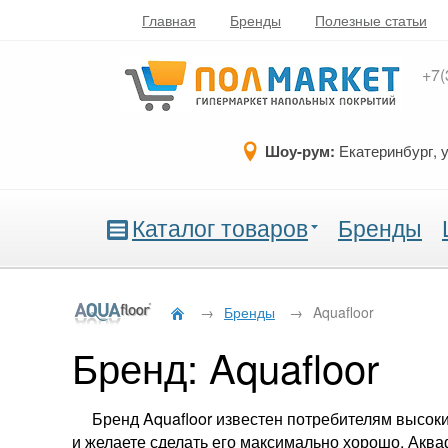
Главная
Бренды
Полезные статьи
+7(
Шоу-рум:
Екатеринбург, 
Каталог товаров
Бренды
→
Бренды
→
Aquafloor
Бренд: Aquafloor
Бренд Aquafloor известен потребителям высок
и желаете сделать его максимально хорошо, Акв