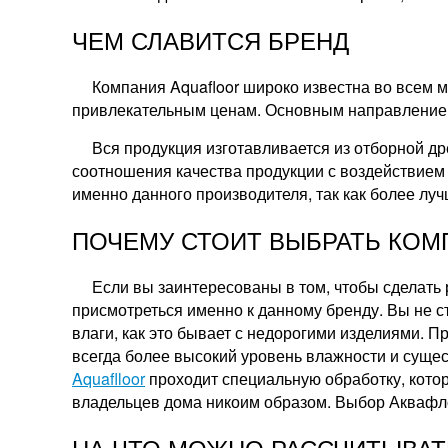
ЧЕМ СЛАВИТСЯ БРЕНД
Компания Aquafloor широко известна во всем 
привлекательным ценам. Основным направлением 
Вся продукция изготавливается из отборной д
соотношения качества продукции с воздействием
именно данного производителя, так как более лу
ПОЧЕМУ СТОИТ ВЫБРАТЬ КОМ
Если вы заинтересованы в том, чтобы сделать 
присмотреться именно к данному бренду. Вы не ст
влаги, как это бывает с недорогими изделиями. П
всегда более высокий уровень влажности и суще
Aquaflloor
проходит специальную обработку, котор
владельцев дома никоим образом. Выбор Аквафлор
НА ЧТО МОЖНО РАССЧИТЫВАТ