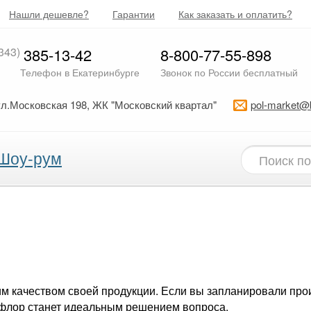
Нашли дешевле?
Гарантии
Как заказать и оплатить?
343)
385-13-42
8-800-77-55-898
Телефон в Екатеринбурге
Звонок по России бесплатный
ул.Московская 198, ЖК "Московский квартал"
pol-market@
Шоу-рум
им качеством своей продукции. Если вы запланировали про
афлор станет идеальным решением вопроса.