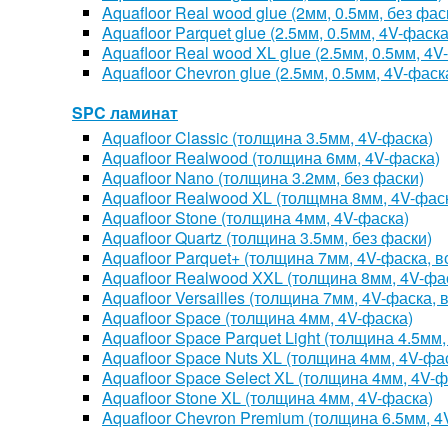
Aquafloor Real wood glue (2мм, 0.5мм, без фас
Aquafloor Parquet glue (2.5мм, 0.5мм, 4V-фаска
Aquafloor Real wood XL glue (2.5мм, 0.5мм, 4V
Aquafloor Chevron glue (2.5мм, 0.5мм, 4V-фаск
SPC ламинат
Aquafloor Classic (толщина 3.5мм, 4V-фаска)
Aquafloor Realwood (толщина 6мм, 4V-фаска)
Aquafloor Nano (толщина 3.2мм, без фаски)
Aquafloor Realwood XL (толщмна 8мм, 4V-фас
Aquafloor Stone (толщина 4мм, 4V-фаска)
Aquafloor Quartz (толщина 3.5мм, без фаски)
Aquafloor Parquet+ (толщина 7мм, 4V-фаска, 
Aquafloor Realwood XXL (толщина 8мм, 4V-фа
Aquafloor Versailles (толщина 7мм, 4V-фаска,
Aquafloor Space (толщина 4мм, 4V-фаска)
Aquafloor Space Parquet Light (толщина 4.5мм
Aquafloor Space Nuts XL (толщина 4мм, 4V-фа
Aquafloor Space Select XL (толщина 4мм, 4V-ф
Aquafloor Stone XL (толщина 4мм, 4V-фаска)
Aquafloor Chevron Premium (толщина 6.5мм, 4