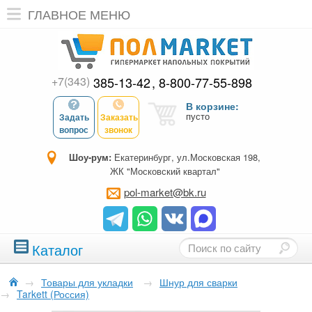
ГЛАВНОЕ МЕНЮ
+7(343)
385-13-42
8-800-77-55-898
В корзине:
пусто
Задать
Заказать
вопрос
звонок
Шоу-рум:
Екатеринбург, ул.Московская 198,
ЖК "Московский квартал"
pol-market@bk.ru
Каталог
→
Товары для укладки
→
Шнур для сварки
→
Tarkett (Россия)