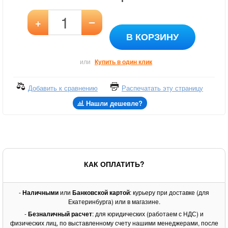
–
+
В КОРЗИНУ
или
Купить в один клик
Добавить к сравнению
Распечатать эту страницу
Нашли дешевле?
КАК ОПЛАТИТЬ?
-
Наличными
или
Банковской картой
: курьеру при доставке (для
Екатеринбурга) или в магазине.
-
Безналичный расчет
: для юридических (работаем с НДС) и
физических лиц, по выставленному счету нашими менеджерами, после